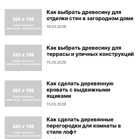
Как выбрать древесину для
отделки стен в загородном доме
18.05.2026
Как выбрать древесину для
террасы и уличных конструкций
15.05.2026
Как сделать деревянную
кровать с выдвижными
ящиками
15.05.2026
Как сделать деревянные
перегородки для комнаты в
стиле лофт