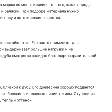
 марша во многом зависят от того, какая порода
 и балясин. При подборе материала нужно
 износу и эстетические качества.
носостойкостью. Его часто применяют для
 он выдерживает большие нагрузки и не
з дуба смотрятся солидно благодаря выразительной
, близкой к дубу. Его древесина хорошо поддаётся
щные балясины и плавные линии тетивы. Ступени из
, тёплый оттенок.