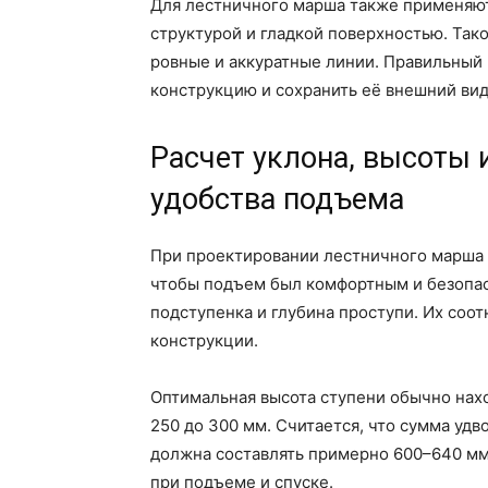
Для лестничного марша также применяют
структурой и гладкой поверхностью. Тако
ровные и аккуратные линии. Правильный
конструкцию и сохранить её внешний вид
Расчет уклона, высоты 
удобства подъема
При проектировании лестничного марша 
чтобы подъем был комфортным и безопас
подступенка и глубина проступи. Их соо
конструкции.
Оптимальная высота ступени обычно наход
250 до 300 мм. Считается, что сумма уд
должна составлять примерно 600–640 мм
при подъеме и спуске.