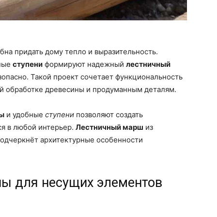
на придать дому тепло и выразительность.
ные
ступени
формируют надежный
лестничный
езопасно. Такой проект сочетает функциональность
ой обработке древесины и продуманным деталям.
ы
и удобные
ступени
позволяют создать
я в любой интерьер.
Лестничный марш
из
 подчеркнёт архитектурные особенности
ы для несущих элементов