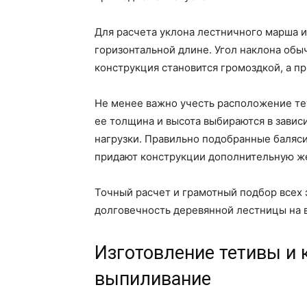
Для расчета уклона лестничного марша 
горизонтальной длине. Угол наклона обыч
конструкция становится громоздкой, а п
Не менее важно учесть расположение те
ее толщина и высота выбираются в завис
нагрузки. Правильно подобранные баляси
придают конструкции дополнительную же
Точный расчет и грамотный подбор всех 
долговечность деревянной лестницы на 
Изготовление тетивы и 
выпиливание