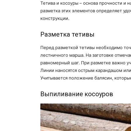
Тетива и косоуры – основа прочности и 
разметка этих элементов определяет уд
конструкции.
Разметка тетивы
Перед разметкой тетивы необходимо точ
лестничного марша. На заготовке отмеча
равномерный шаг. При разметке важно уч
Линии наносятся острым карандашом или
Учитывается положение балясин, которые
Выпиливание косоуров