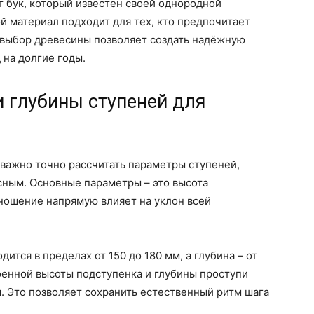
 бук, который известен своей однородной
й материал подходит для тех, кто предпочитает
 выбор древесины позволяет создать надёжную
 на долгие годы.
и глубины ступеней для
важно точно рассчитать параметры ступеней,
ным. Основные параметры – это высота
тношение напрямую влияет на уклон всей
ится в пределах от 150 до 180 мм, а глубина – от
военной высоты подступенка и глубины проступи
. Это позволяет сохранить естественный ритм шага