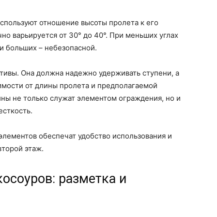
используют отношение высоты пролета к его
но варьируется от 30° до 40°. При меньших углах
ри больших – небезопасной.
тивы. Она должна надежно удерживать ступени, а
имости от длины пролета и предполагаемой
ны не только служат элементом ограждения, но и
сткость.
элементов обеспечат удобство использования и
второй этаж.
косоуров: разметка и