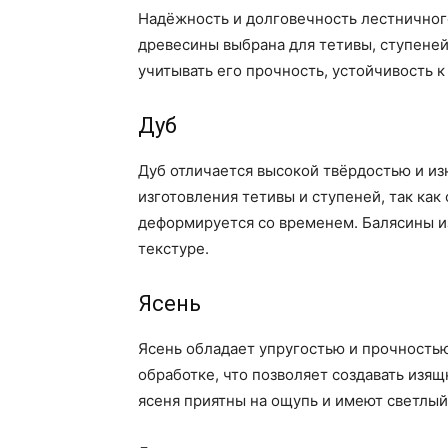
Надёжность и долговечность лестничного
древесины выбрана для тетивы, ступеней
учитывать его прочность, устойчивость к
Дуб
Дуб отличается высокой твёрдостью и из
изготовления тетивы и ступеней, так как
деформируется со временем. Балясины и
текстуре.
Ясень
Ясень обладает упругостью и прочностью
обработке, что позволяет создавать изя
ясеня приятны на ощупь и имеют светлый