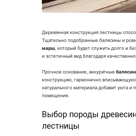
Деревянная конструкция лестницы способ
Тщательно подобранные
балясины
и ров
марш
, который будет служить долго и б
и эстетичный вид благодаря качественн
Прочное основание, аккуратные
балясин
конструкцию, гармонично вписывающуюс
натурального материала добавит уюта и
помещения.
Выбор породы древесин
лестницы