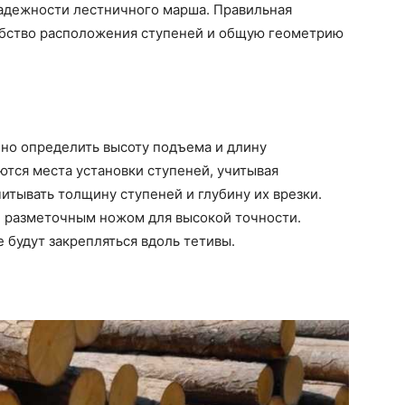
надежности лестничного марша. Правильная
обство расположения ступеней и общую геометрию
но определить высоту подъема и длину
ются места установки ступеней, учитывая
итывать толщину ступеней и глубину их врезки.
 разметочным ножом для высокой точности.
 будут закрепляться вдоль тетивы.