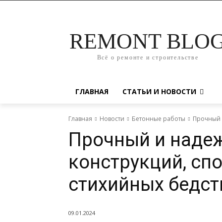
REMONT BLO
Всё о ремонте и строительстве
ГЛАВНАЯ
СТАТЬИ И НОВОСТИ
Главная
Новости
Бетонные работы
Прочный 
Прочный и надеж
конструкций, сп
стихийных бедст
09.01.2024