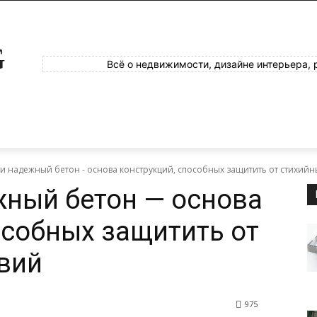
G
Всё о недвижимости, дизайне интерьера, 
и надежный бетон - основа конструкций, способных защитить от стихийн
ный бетон — основа
особных защитить от
вий
975