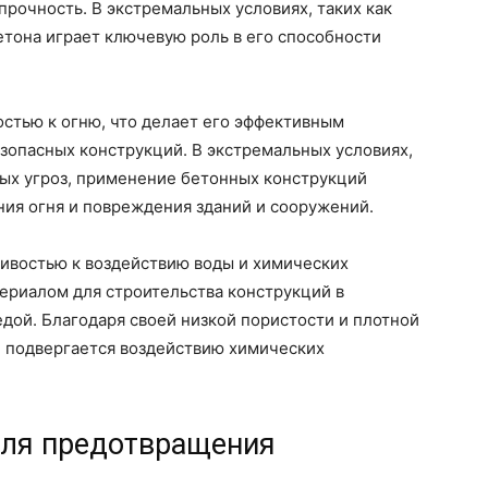
прочность. В экстремальных условиях, таких как
етона играет ключевую роль в его способности
стью к огню, что делает его эффективным
зопасных конструкций. В экстремальных условиях,
ных угроз, применение бетонных конструкций
ния огня и повреждения зданий и сооружений.
чивостью к воздействию воды и химических
ериалом для строительства конструкций в
едой. Благодаря своей низкой пористости и плотной
не подвергается воздействию химических
для предотвращения