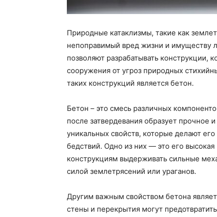
Природные катаклизмы, такие как землет
непоправимый вред жизни и имуществу л
позволяют разрабатывать конструкции, к
сооружения от угроз природных стихийны
таких конструкций является бетон.
Бетон – это смесь различных компонентов
после затвердевания образует прочное и
уникальных свойств, которые делают ег
бедствий. Одно из них — это его высокая
конструкциям выдерживать сильные меха
силой землетрясений или ураганов.
Другим важным свойством бетона являетс
стены и перекрытия могут предотвратить