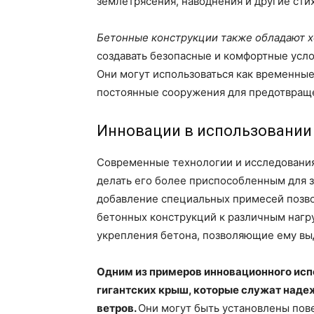
землетрясения, наводнения и другие сти
Бетонные конструкции также обладают х
создавать безопасные и комфортные усло
Они могут использоваться как временны
постоянные сооружения для предотвраще
Инновации в использовании
Современные технологии и исследования
делать его более приспособленным для 
добавление специальных примесей позво
бетонных конструкций к различным нагр
укрепления бетона, позволяющие ему вы
Одним из примеров инновационного исп
гигантских крыш, которые служат надеж
ветров.
Они могут быть установлены пов