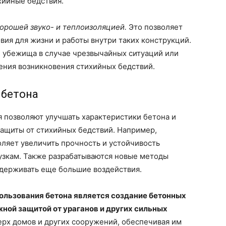
хийные бедствия.
орошей звуко- и теплоизоляцией.
Это позволяет
вия для жизни и работы внутри таких конструкций.
е убежища в случае чрезвычайных ситуаций или
ния возникновения стихийных бедствий.
 бетона
 позволяют улучшать характеристики бетона и
защиты от стихийных бедствий. Например,
ляет увеличить прочность и устойчивость
узкам. Также разрабатываются новые методы
держивать еще большие воздействия.
ользования бетона является создание бетонных
ной защитой от ураганов и других сильных
ерх домов и других сооружений, обеспечивая им