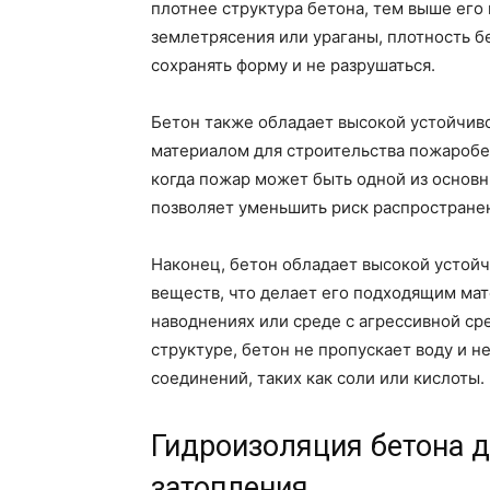
плотнее структура бетона, тем выше его 
землетрясения или ураганы, плотность б
сохранять форму и не разрушаться.
Бетон также обладает высокой устойчиво
материалом для строительства пожаробе
когда пожар может быть одной из основ
позволяет уменьшить риск распростране
Наконец, бетон обладает высокой устой
веществ, что делает его подходящим мат
наводнениях или среде с агрессивной ср
структуре, бетон не пропускает воду и 
соединений, таких как соли или кислоты.
Гидроизоляция бетона 
затопления