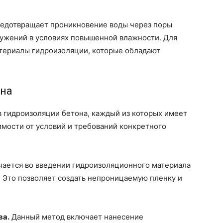
редотвращает проникновение воды через поры
ружений в условиях повышенной влажности. Для
териалы гидроизоляции, которые обладают
она
 гидроизоляции бетона, каждый из которых имеет
имости от условий и требований конкретного
ается во введении гидроизоляционного материала
 Это позволяет создать непроницаемую пленку и
ва.
Данный метод включает нанесение