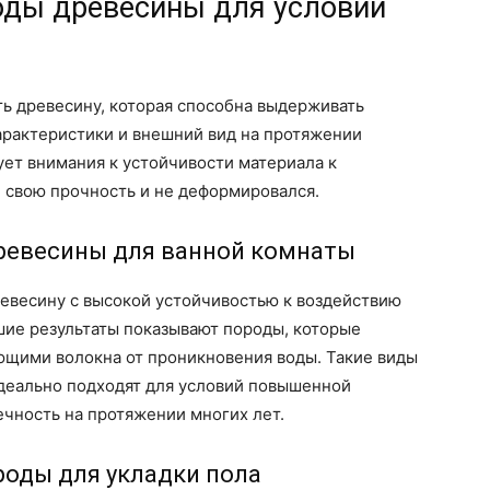
ды древесины для условий
ть древесину, которая способна выдерживать
арактеристики и внешний вид на протяжении
ет внимания к устойчивости материала к
л свою прочность и не деформировался.
ревесины для ванной комнаты
евесину с высокой устойчивостью к воздействию
шие результаты показывают породы, которые
щими волокна от проникновения воды. Такие виды
 идеально подходят для условий повышенной
ечность на протяжении многих лет.
роды для укладки пола