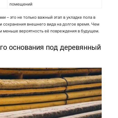
помещений
и – это не только важный этап в укладке пола в
 и сохранения внешнего вида на долгое время. Чем
ем меньше вероятность её повреждения в будущем.
ого основания под деревянный