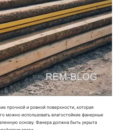
ние прочной и ровной поверхности, которая
ого можно использовать влагостойкие фанерные
вленную основу. Фанера должна быть укрыта
действия влаги.