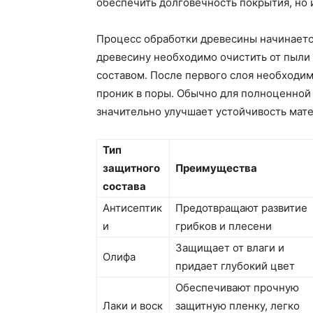
обеспечить долговечность покрытия, но 
Процесс обработки древесины начинается
древесину необходимо очистить от пыли 
составом. После первого слоя необходим
проник в поры. Обычно для полноценной 
значительно улучшает устойчивость мат
Тип
защитного
Преимущества
состава
Антисептик
Предотвращают развитие
и
грибков и плесени
Защищает от влаги и
Олифа
придает глубокий цвет
Обеспечивают прочную
Лаки и воск
защитную пленку, легко