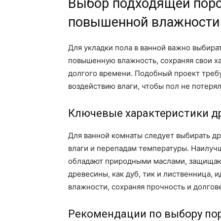
Выбор подходящей поро
повышенной влажности
Для укладки пола в ванной важно выбира
повышенную влажность, сохраняя свои х
долгого времени. Подобный проект требу
воздействию влаги, чтобы пол не потеря
Ключевые характеристики д
Для ванной комнаты следует выбирать др
влаги и перепадам температуры. Наилуч
обладают природными маслами, защищаю
древесины, как дуб, тик и лиственница,
влажности, сохраняя прочность и долгов
Рекомендации по выбору по