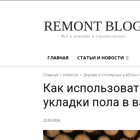
REMONT BLO
Всё о ремонте и строительстве
ГЛАВНАЯ
СТАТЬИ И НОВОСТИ
Главная
Новости
Дерево и столярные работы
Как использоват
укладки пола в 
22.06.2026