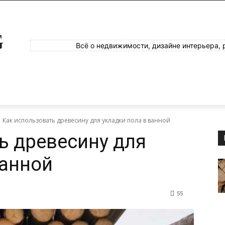
G
Всё о недвижимости, дизайне интерьера, 
Как использовать древесину для укладки пола в ванной
ь древесину для
ванной
55