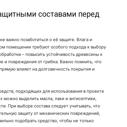
ащитными составами перед
е важно позаботиться о её защите. Влага и
ом помещении требуют особого подхода к выбору
 обработки – повысить устойчивость древесины к
ие и повреждения от грибка. Важно помнить, что
прямую влияет на долговечность покрытия и
едств, подходящих для использования в проекте
х можно выделить масла, лаки и антисептики,
ти. При выборе состава следует учитывать, что
тельную защиту от механических повреждений,
вильно подобрать средство, чтобы не только