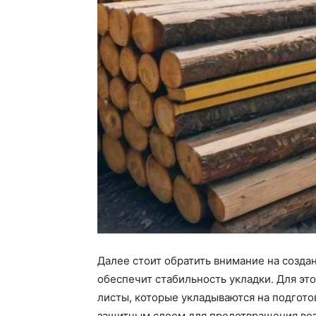
Далее стоит обратить внимание на созда
обеспечит стабильность укладки. Для эт
листы, которые укладываются на подгото
защитным слоем для предотвращения воз