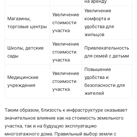
на аренду
Увеличение
Увеличение
Магазины,
комфорта и
стоимости
торговые центры
удобства для
участка
жильцов
Увеличение
Школы, детские
Привлекательность
стоимости
сады
для семей с детьми
участка
Повышение
Увеличение
Медицинские
удобства и
стоимости
учреждения
безопасности для
участка
жителей
Таким образом, близость к инфраструктуре оказывает
значительное влияние как на стоимость земельного
участка, так и на будущую эксплуатацию
многоэтажного дома. Правильный выбор земли с