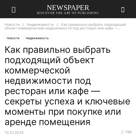
NEWSPAPER
DISCOVER THE ART OF PUBLISHING
Новости
Недвижимость
Как правильно выбрать подходящий
объект коммерческой недвижимости под ресторан или кафе —...
Новости
Недвижимость
Как правильно выбрать
подходящий объект
коммерческой
недвижимости под
ресторан или кафе —
секреты успеха и ключевые
моменты при покупке или
аренде помещения
786
10.01.2024