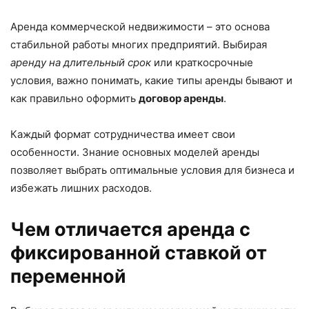
Аренда коммерческой недвижимости – это основа
стабильной работы многих предприятий. Выбирая
аренду на длительный срок
или краткосрочные
условия, важно понимать, какие типы аренды бывают и
как правильно оформить
договор аренды
.
Каждый формат сотрудничества имеет свои
особенности. Знание основных моделей аренды
позволяет выбрать оптимальные условия для бизнеса и
избежать лишних расходов.
Чем отличается аренда с
фиксированной ставкой от
переменной