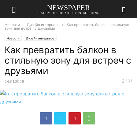
NEWSPAPER
DISCOVER THE ART OF PUBLISHING
Новости
Дизайн интерьера
Как превратить балкон в стильную
зону для встреч с друзьями
Новости
Дизайн интерьера
Как превратить балкон в
стильную зону для встреч с
друзьями
133
24.01.2026