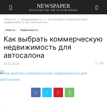
NEWSPAPER
DISCOVER THE ART OF PUBLISHING
Новости
Недвижимость
Как выбрать коммерческую
недвижимость для автосалона
Новости
Недвижимость
Как выбрать коммерческую
недвижимость для
автосалона
139
20.02.2026