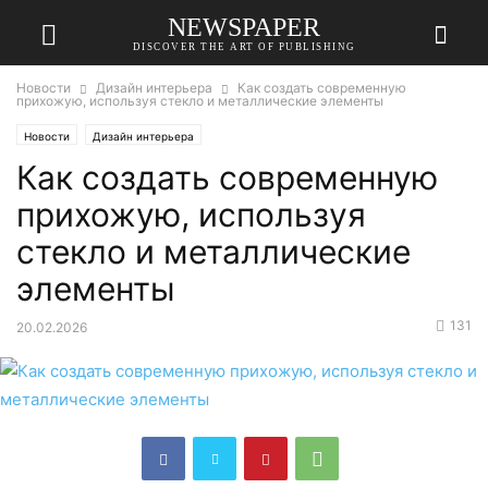
NEWSPAPER
DISCOVER THE ART OF PUBLISHING
Новости
Дизайн интерьера
Как создать современную
прихожую, используя стекло и металлические элементы
Новости
Дизайн интерьера
Как создать современную
прихожую, используя
стекло и металлические
элементы
131
20.02.2026