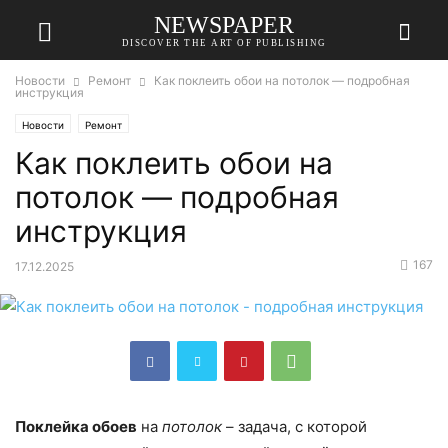
NEWSPAPER
DISCOVER THE ART OF PUBLISHING
Новости
Ремонт
Как поклеить обои на потолок — подробная
инструкция
Новости
Ремонт
Как поклеить обои на
потолок — подробная
инструкция
167
17.12.2025
Поклейка обоев
на
потолок
– задача, с которой