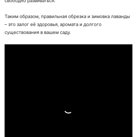
свободно развиваться.
Таким образом, правильная обрезка и зимовка лаванды
– это залог её здоровья, аромата и долгого
существования в вашем саду.