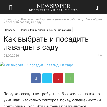
NEWSPAPER
DISCOVER THE ART OF PUBLISHING
Новости
Ландшафтный дизайн и земляные работы
Как выбрать
и посадить лаванды в саду
Новости
Ландшафтный дизайн и земляные работы
Как выбрать и посадить
лаванды в саду
49
08.07.2026
Посадка лаванды не требует особых усилий, но важно
учитывать несколько факторов: почву, освещенность и
подходящий уход. Эти растения предпочитают