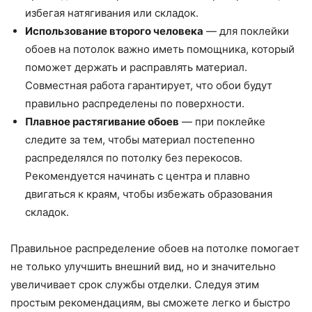
избегая натягивания или складок.
Использование второго человека
— для поклейки
обоев на потолок важно иметь помощника, который
поможет держать и расправлять материал.
Совместная работа гарантирует, что обои будут
правильно распределены по поверхности.
Плавное растягивание обоев
— при поклейке
следите за тем, чтобы материал постепенно
распределялся по потолку без перекосов.
Рекомендуется начинать с центра и плавно
двигаться к краям, чтобы избежать образования
складок.
Правильное распределение обоев на потолке помогает
не только улучшить внешний вид, но и значительно
увеличивает срок службы отделки. Следуя этим
простым рекомендациям, вы сможете легко и быстро