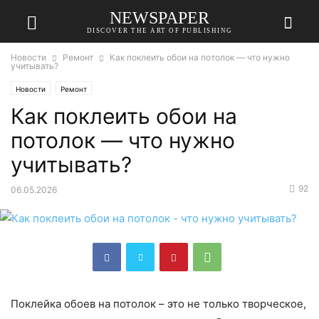
NEWSPAPER
DISCOVER THE ART OF PUBLISHING
Новости
Ремонт
Как поклеить обои на потолок — что нужно
учитывать?
Новости
Ремонт
Как поклеить обои на
потолок — что нужно
учитывать?
92
06.05.2026
Поклейка обоев на потолок – это не только творческое,