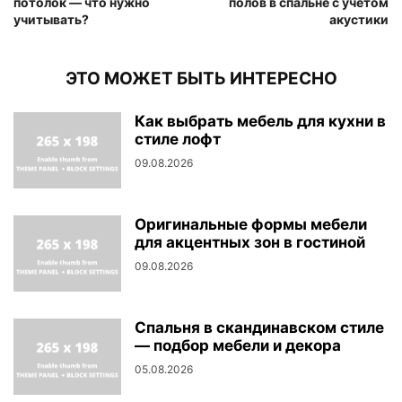
потолок — что нужно
полов в спальне с учетом
учитывать?
акустики
ЭТО МОЖЕТ БЫТЬ ИНТЕРЕСНО
Как выбрать мебель для кухни в
стиле лофт
09.08.2026
Оригинальные формы мебели
для акцентных зон в гостиной
09.08.2026
Спальня в скандинавском стиле
— подбор мебели и декора
05.08.2026