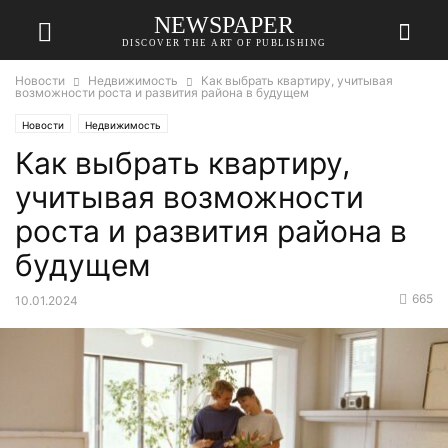
NEWSPAPER
DISCOVER THE ART OF PUBLISHING
Новости
Недвижимость
Как выбрать квартиру, учитывая
возможности роста и развития района в будущем
Новости
Недвижимость
Как выбрать квартиру,
учитывая возможности
роста и развития района в
будущем
665
10.01.2024