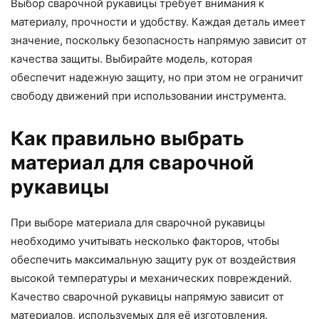
Выбор сварочной рукавицы требует внимания к
материалу, прочности и удобству. Каждая деталь имеет
значение, поскольку безопасность напрямую зависит от
качества защиты. Выбирайте модель, которая
обеспечит надежную защиту, но при этом не ограничит
свободу движений при использовании инструмента.
Как правильно выбрать
материал для сварочной
рукавицы
При выборе материала для сварочной рукавицы
необходимо учитывать несколько факторов, чтобы
обеспечить максимальную защиту рук от воздействия
высокой температуры и механических повреждений.
Качество сварочной рукавицы напрямую зависит от
материалов, используемых для её изготовления.