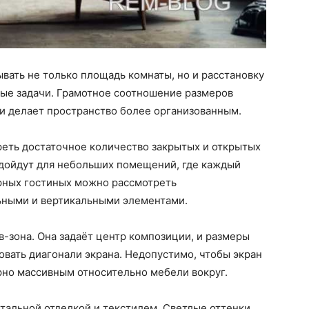
ать не только площадь комнаты, но и расстановку
ные задачи. Грамотное соотношение размеров
и делает пространство более организованным.
реть достаточное количество закрытых и открытых
дойдут для небольших помещений, где каждый
орных гостиных можно рассмотреть
ьными и вертикальными элементами.
-зона. Она задаёт центр композиции, и размеры
вать диагонали экрана. Недопустимо, чтобы экран
ерно массивным относительно мебели вокруг.
тальной отделкой и текстилем. Светлые оттенки