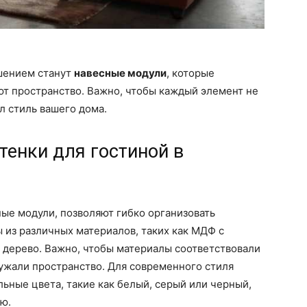
шением станут
навесные модули
, которые
ют пространство. Важно, чтобы каждый элемент не
л стиль вашего дома.
тенки для гостиной в
е модули, позволяют гибко организовать
 из различных материалов, таких как МДФ с
дерево. Важно, чтобы материалы соответствовали
ужали пространство. Для современного стиля
ьные цвета, такие как белый, серый или черный,
ю.