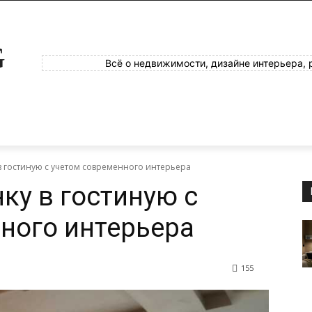
G
Всё о недвижимости, дизайне интерьера, 
 в гостиную с учетом современного интерьера
ку в гостиную с
ного интерьера
155