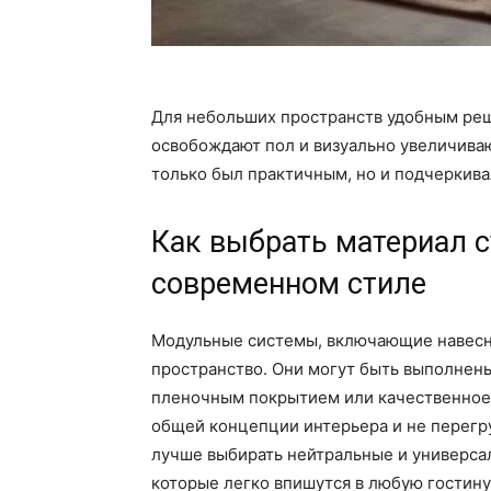
Для небольших пространств удобным ре
освобождают пол и визуально увеличива
только был практичным, но и подчеркива
Как выбрать материал с
современном стиле
Модульные системы, включающие навесны
пространство. Они могут быть выполнены
пленочным покрытием или качественное 
общей концепции интерьера и не перегр
лучше выбирать нейтральные и универсал
которые легко впишутся в любую гостину