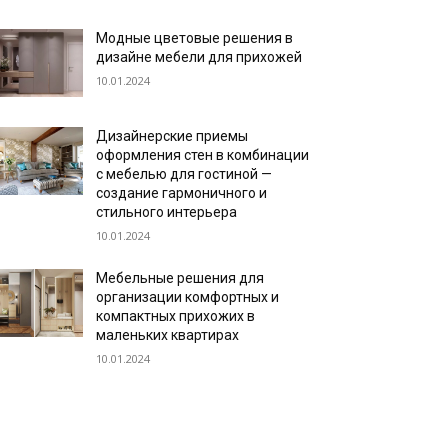
Модные цветовые решения в
дизайне мебели для прихожей
10.01.2024
Дизайнерские приемы
оформления стен в комбинации
с мебелью для гостиной —
создание гармоничного и
стильного интерьера
10.01.2024
Мебельные решения для
организации комфортных и
компактных прихожих в
маленьких квартирах
10.01.2024