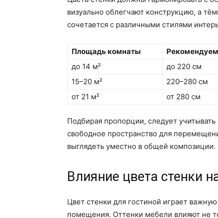
визуально облегчают конструкцию, а тём
сочетается с различными стилями интерь
Площадь комнаты
Рекомендуем
до 14 м²
до 220 см
15–20 м²
220–280 см
от 21 м²
от 280 см
Подбирая пропорции, следует учитывать
свободное пространство для перемещени
выглядеть уместно в общей композиции.
Влияние цвета стенки н
Цвет стенки для гостиной играет важную
помещения. Оттенки мебели влияют не то