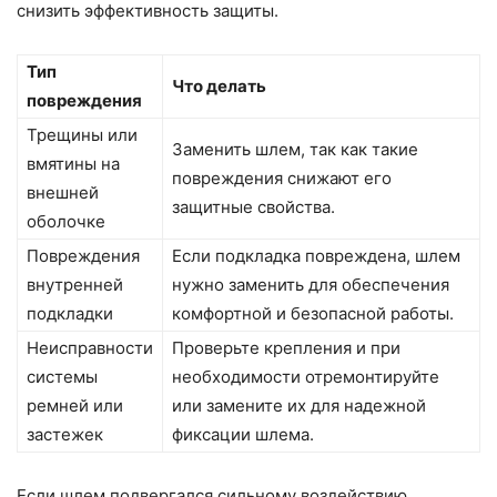
снизить эффективность защиты.
Тип
Что делать
повреждения
Трещины или
Заменить шлем, так как такие
вмятины на
повреждения снижают его
внешней
защитные свойства.
оболочке
Повреждения
Если подкладка повреждена, шлем
внутренней
нужно заменить для обеспечения
подкладки
комфортной и безопасной работы.
Неисправности
Проверьте крепления и при
системы
необходимости отремонтируйте
ремней или
или замените их для надежной
застежек
фиксации шлема.
Если шлем подвергался сильному воздействию,