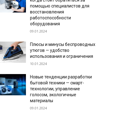
когда стоит обратиться за
помощью специалистов для
восстановления
работоспособности
оборудования
09.01.2024
Плюсы и минусы беспроводных
утюгов — удобство
использования и ограничения
10.01.2024
Новые тенденции разработки
бытовой техники — смарт-
технологии, управление
голосом, экологичные
материалы
09.01.2024