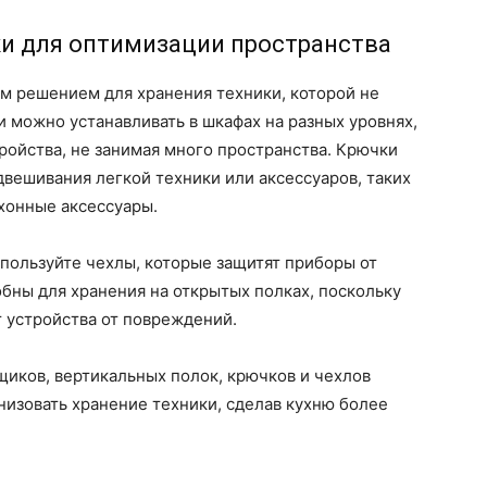
ки для оптимизации пространства
м решением для хранения техники, которой не
и можно устанавливать в шкафах на разных уровнях,
ройства, не занимая много пространства. Крючки
двешивания легкой техники или аксессуаров, таких
хонные аксессуары.
пользуйте чехлы, которые защитят приборы от
обны для хранения на открытых полках, поскольку
т устройства от повреждений.
иков, вертикальных полок, крючков и чехлов
изовать хранение техники, сделав кухню более