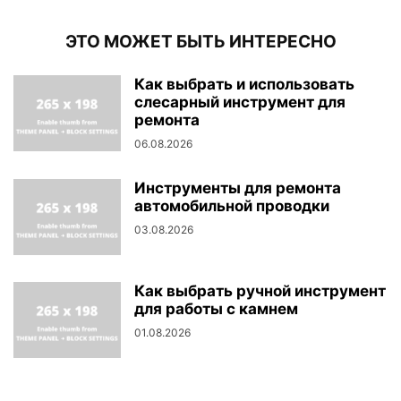
ЭТО МОЖЕТ БЫТЬ ИНТЕРЕСНО
Как выбрать и использовать
слесарный инструмент для
ремонта
06.08.2026
Инструменты для ремонта
автомобильной проводки
03.08.2026
Как выбрать ручной инструмент
для работы с камнем
01.08.2026