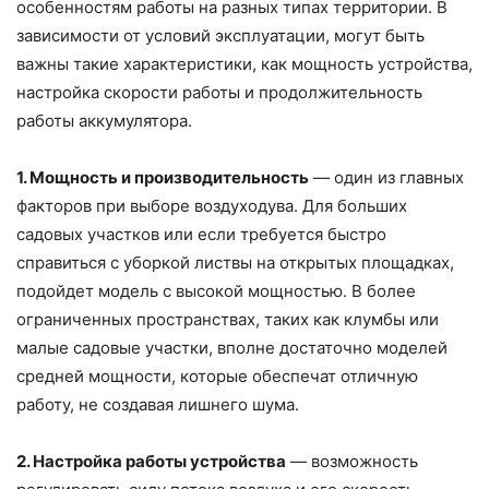
особенностям работы на разных типах территории. В
зависимости от условий эксплуатации, могут быть
важны такие характеристики, как мощность устройства,
настройка скорости работы и продолжительность
работы аккумулятора.
1. Мощность и производительность
— один из главных
факторов при выборе воздуходува. Для больших
садовых участков или если требуется быстро
справиться с уборкой листвы на открытых площадках,
подойдет модель с высокой мощностью. В более
ограниченных пространствах, таких как клумбы или
малые садовые участки, вполне достаточно моделей
средней мощности, которые обеспечат отличную
работу, не создавая лишнего шума.
2. Настройка работы устройства
— возможность