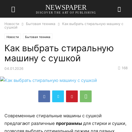
NEWSPAPER
DISCOVER THE ART OF PUBLISHING
Новости
Бытовая техника
Как выбрать стиральную машину с
сушкой
Новости
Бытовая техника
Как выбрать стиральную
машину с сушкой
168
04.01.2026
Современные стиральные машины с сушкой
предлагают различные
программы
для стирки и сушки,
позволяя выбрать оптимальный режим для разных