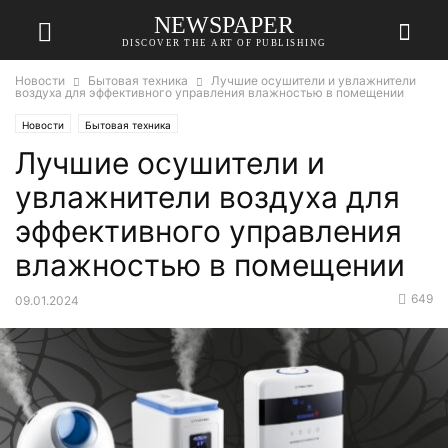
NEWSPAPER
DISCOVER THE ART OF PUBLISHING
Новости
Бытовая техника
Лучшие осушители и увлажнители
воздуха для эффективного управления влажностью в помещении
Новости
Бытовая техника
Лучшие осушители и
увлажнители воздуха для
эффективного управления
влажностью в помещении
649
09.01.2024