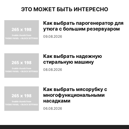
ЭТО МОЖЕТ БЫТЬ ИНТЕРЕСНО
Как выбрать парогенератор для
утюга с большим резервуаром
09.08.2026
Как выбрать надежную
стиральную машину
08.08.2026
Как выбрать мясорубку с
многофункциональными
насадками
06.08.2026