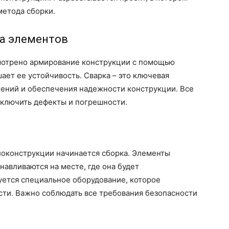
метода сборки.
ка элементов
мотрено армирование конструкции с помощью
ает ее устойчивость. Сварка – это ключевая
нений и обеспечения надежности конструкции. Все
сключить дефекты и погрешности.
локонструкции начинается сборка. Элементы
навливаются на месте, где она будет
уется специальное оборудование, которое
асти. Важно соблюдать все требования безопасности