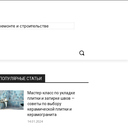
ремонте и строительстве
ПОПУЛЯРНЫЕ СТАТЬИ
Мастер-класс по укладке
плитки и затирке швов —
советы по выбору
керамической плитки и
керамогранита
14.01.2024