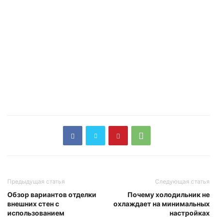
Предыдущая статья
Следующая статья
Обзор вариантов отделки
Почему холодильник не
внешних стен с
охлаждает на минимальных
использованием
настройках