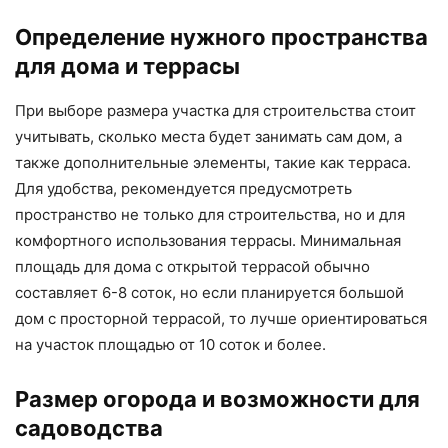
Определение нужного пространства
для дома и террасы
При выборе размера участка для строительства стоит
учитывать, сколько места будет занимать сам дом, а
также дополнительные элементы, такие как терраса.
Для удобства, рекомендуется предусмотреть
пространство не только для строительства, но и для
комфортного использования террасы. Минимальная
площадь для дома с открытой террасой обычно
составляет 6-8 соток, но если планируется большой
дом с просторной террасой, то лучше ориентироваться
на участок площадью от 10 соток и более.
Размер огорода и возможности для
садоводства