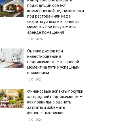
Как правильно выбрать
подходящий объект
коммерческой недвижимости
под ресторан или кафе —
секреты успеха и ключевые
моменты при покупке или
аренде помещения
10.01.2024
Оценка рисков при
инвестировании в
недвижимость — ключевой
момент на пути к успешным
вложениям
10.01.2024
Финансовые аспекты покупки
загородной недвижимости —
как правильно оценить
затраты и избежать
финансовых рисков
10.01.2024