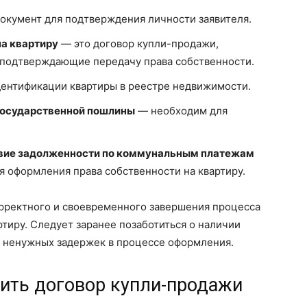
окумент для подтверждения личности заявителя.
а квартиру
— это договор купли-продажи,
 подтверждающие передачу права собственности.
ентификации квартиры в реестре недвижимости.
государственной пошлины
— необходим для
вие задолженности по коммунальным платежам
 оформления права собственности на квартиру.
орректного и своевременного завершения процесса
ртиру. Следует заранее позаботиться о наличии
ь ненужных задержек в процессе оформления.
вить договор купли-продажи