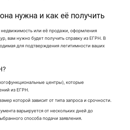
она нужна и как её получить
а недвижимость или её продажи, оформления
р, вам нужно будет получить справку из ЕГРН. В
бходимая для подтверждения легитимности ваших
Н?
ногофункциональные центры), которые
ений из ЕГРН.
змер которой зависит от типа запроса и срочности.
умента варьируется от нескольких дней до
выбранного способа подачи заявления.