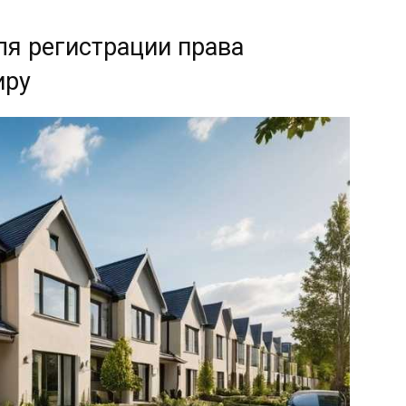
ля регистрации права
иру