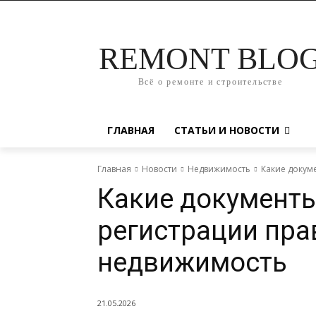
REMONT BLO
Всё о ремонте и строительстве
ГЛАВНАЯ
СТАТЬИ И НОВОСТИ
Главная
Новости
Недвижимость
Какие докум
Какие документ
регистрации пра
недвижимость
21.05.2026