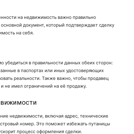
енности на недвижимость важно правильно
 основной документ, который подтверждает сделку
мость на себя.
о убедиться в правильности данных обеих сторон:
казанные в паспортах или иных удостоверяющих
овать реальности. Также важно, чтобы продавец
и не имел ограничений на её продажу.
едвижимости
ние недвижимости, включая адрес, технические
дастровый номер. Это поможет избежать путаницы
ускорит процесс оформления сделки.