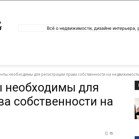
G
Всё о недвижимости, дизайне интерьера, 
енты необходимы для регистрации права собственности на недвижимост
ы необходимы для
ва собственности на
70