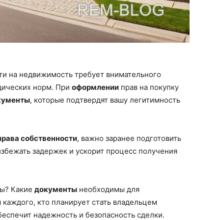
ти на недвижимость требует внимательного
дических норм. При
оформлении
прав на покупку
кументы
, которые подтвердят вашу легитимность
права собственности
, важно заранее подготовить
избежать задержек и ускорит процесс получения
ры? Какие
документы
необходимы для
 каждого, кто планирует стать владельцем
беспечит надежность и безопасность сделки.