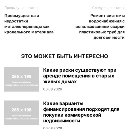
Предыдущая статья
Следующая статья
Преимущества и
Ремонт системы
недостатки
водоснабжения с
металлочерепицы как
использованием сварки
кровельного материала
пластиковых труб для
долговечности
ЭТО МОЖЕТ БЫТЬ ИНТЕРЕСНО
Какие риски существуют при
аренде помещения в старых
жилых домах
06.08.2026
Какие варианты
финансирования подходят для
покупки коммерческой
недвижимости
06.08.2026