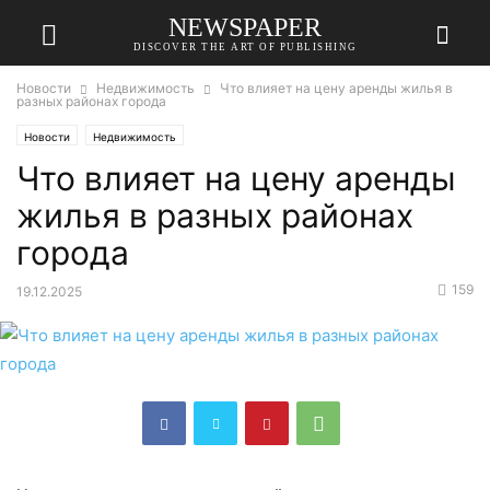
NEWSPAPER
DISCOVER THE ART OF PUBLISHING
Новости
Недвижимость
Что влияет на цену аренды жилья в
разных районах города
Новости
Недвижимость
Что влияет на цену аренды
жилья в разных районах
города
159
19.12.2025