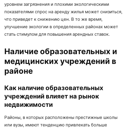
уровнем загрязнения и плохими экологическими
показателями спрос на аренду жилья может снизиться,
что приведет к снижению цен. В то же время,
улучшение экологии в определенных районах может
стать стимулом для повышения арендных ставок.
Наличие образовательных и
медицинских учреждений в
районе
Как наличие образовательных
учреждений влияет на рынок
недвижимости
Районы, в которых расположены престижные школы
или вузы, имеют тенденцию привлекать больше