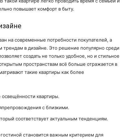
В такой квартире легко проводить время с семьёй и
ельно повышает комфорт в быту.
изайне
ан на современные потребности покупателей, а
м трендам в дизайне. Это решение популярно среди
позволяет создать не только удобное, но и стильное
 открытым пространствам всё больше отражается в
матривают такие квартиры как более
е освещённости квартиры.
мяпрепровождения с близкими.
оторый соответствует актуальным тенденциям.
-гостиной становится важным критерием для