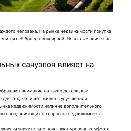
каждого человека. На рынке недвижимости покупка
овится всё более популярной. Но что же влияет на
ьных санузлов влияет на
обращают внимание на такие детали, как
о для тех, кто ищет жилье с улучшенной
рынка недвижимости наличие дополнительного
акторов, влияющих на спрос на недвижимость.
 санузлы значительно повышают уровень комфорта