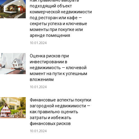
Как правильно выбрать
подходящий объект
коммерческой недвижимости
под ресторан или кафе —
секреты успеха и ключевые
моменты при покупке или
аренде помещения
10.01.2024
Оценка рисков при
инвестировании в
недвижимость — ключевой
момент на пути к успешным
вложениям
10.01.2024
Финансовые аспекты покупки
загородной недвижимости —
как правильно оценить
затраты и избежать
финансовых рисков
10.01.2024