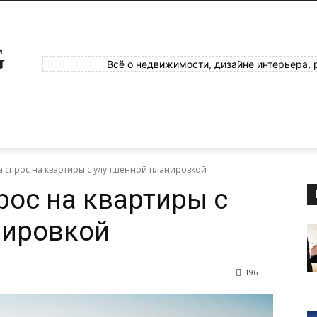
G
Всё о недвижимости, дизайне интерьера, 
на спрос на квартиры с улучшенной планировкой
рос на квартиры с
нировкой
196