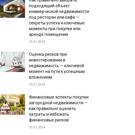
Как правильно выбрать
подходящий объект
коммерческой недвижимости
под ресторан или кафе —
секреты успеха и ключевые
моменты при покупке или
аренде помещения
10.01.2024
Оценка рисков при
инвестировании в
недвижимость — ключевой
момент на пути к успешным
вложениям
10.01.2024
Финансовые аспекты покупки
загородной недвижимости —
как правильно оценить
затраты и избежать
финансовых рисков
10.01.2024