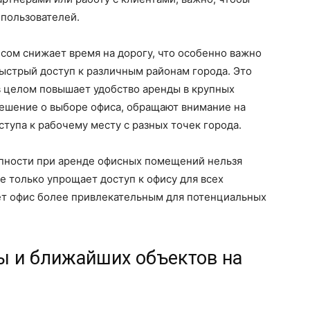
 пользователей.
сом снижает время на дорогу, что особенно важно
быстрый доступ к различным районам города. Это
в целом повышает удобство аренды в крупных
решение о выборе офиса, обращают внимание на
тупа к рабочему месту с разных точек города.
упности при аренде офисных помещений нельзя
 только упрощает доступ к офису для всех
ает офис более привлекательным для потенциальных
ы и ближайших объектов на