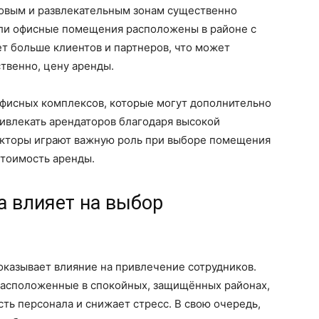
говым и развлекательным зонам существенно
ли офисные помещения расположены в районе с
ет больше клиентов и партнеров, что может
ственно, цену аренды.
 офисных комплексов, которые могут дополнительно
ривлекать арендаторов благодаря высокой
факторы играют важную роль при выборе помещения
стоимость аренды.
а влияет на выбор
казывает влияние на привлечение сотрудников.
расположенные в спокойных, защищённых районах,
ть персонала и снижает стресс. В свою очередь,