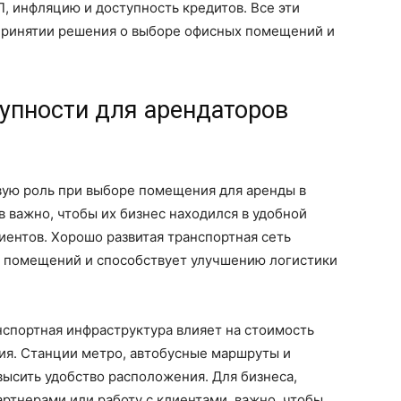
П, инфляцию и доступность кредитов. Все эти
принятии решения о выборе офисных помещений и
упности для арендаторов
вую роль при выборе помещения для аренды в
в важно, чтобы их бизнес находился в удобной
иентов. Хорошо развитая транспортная сеть
 помещений и способствует улучшению логистики
нспортная инфраструктура влияет на стоимость
ия. Станции метро, автобусные маршруты и
ысить удобство расположения. Для бизнеса,
артнерами или работу с клиентами, важно, чтобы