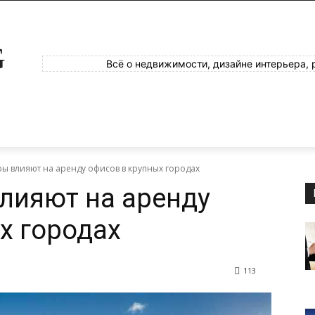
G
Всё о недвижимости, дизайне интерьера, 
ры влияют на аренду офисов в крупных городах
лияют на аренду
х городах
113