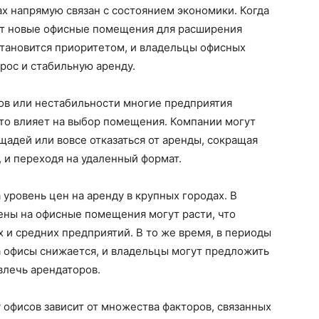
ах напрямую связан с состоянием экономики. Когда
ут новые офисные помещения для расширения
 становится приоритетом, и владельцы офисных
рос и стабильную аренду.
ов или нестабильности многие предприятия
что влияет на выбор помещения. Компании могут
адей или вовсе отказаться от аренды, сокращая
, и переходя на удаленный формат.
уровень цен на аренду в крупных городах. В
ены на офисные помещения могут расти, что
 и средних предприятий. В то же время, в периоды
а офисы снижается, и владельцы могут предложить
влечь арендаторов.
 офисов зависит от множества факторов, связанных