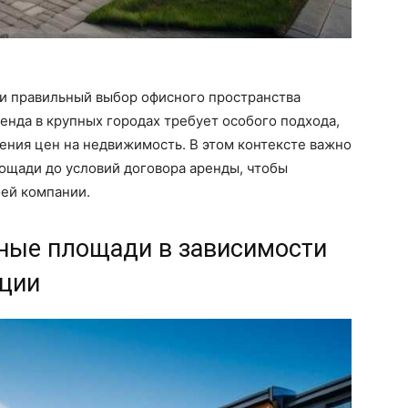
 и правильный выбор офисного пространства
енда в крупных городах требует особого подхода,
ения цен на недвижимость. В этом контексте важно
лощади до условий договора аренды, чтобы
оей компании.
сные площади в зависимости
ации