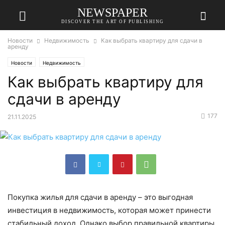
NEWSPAPER
DISCOVER THE ART OF PUBLISHING
Новости
Недвижимость
Как выбрать квартиру для сдачи в
аренду
Новости
Недвижимость
Как выбрать квартиру для
сдачи в аренду
177
21.11.2025
Покупка жилья для сдачи в аренду – это выгодная
инвестиция в недвижимость, которая может принести
стабильный доход. Однако выбор правильной квартиры