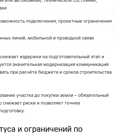
я или автономная), техническое состояние,
зки
возможность подключения, проектные ограничения
нных линий, мобильной и проводной связи
 снижает издержки на подготовительный этап и
буется значительная модернизация коммуникаций
ывать при расчёте бюджета и сроков строительства
ование участка до покупки земли – обязательный
о снижает риски и позволяет точнее
подготовку.
туса и ограничений по