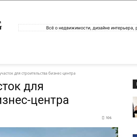
G
Всё о недвижимости, дизайне интерьера, 
участок для строительства бизнес-центра
сток для
изнес-центра
106