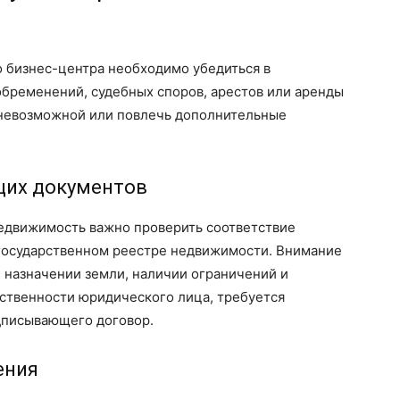
о бизнес-центра необходимо убедиться в
обременений, судебных споров, арестов или аренды
 невозможной или повлечь дополнительные
щих документов
едвижимость важно проверить соответствие
 государственном реестре недвижимости. Внимание
, назначении земли, наличии ограничений и
обственности юридического лица, требуется
дписывающего договор.
ения