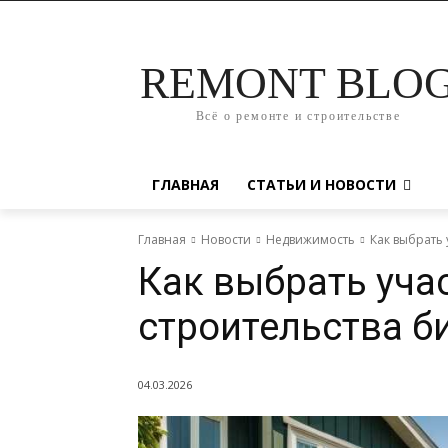
REMONT BLO
Всё о ремонте и строительстве
ГЛАВНАЯ
СТАТЬИ И НОВОСТИ
Главная
Новости
Недвижимость
Как выбрать 
Как выбрать уча
строительства б
04.03.2026