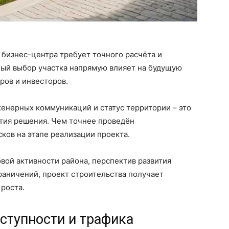
 бизнес-центра требует точного расчёта и
ый выбор участка напрямую влияет на будущую
ров и инвесторов.
женерных коммуникаций и статус территории – это
ятия решения. Чем точнее проведён
ков на этапе реализации проекта.
овой активности района, перспектив развития
раничений, проект строительства получает
роста.
ступности и трафика