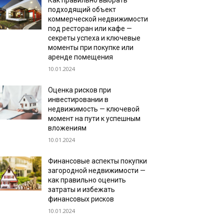
Как правильно выбрать
подходящий объект
коммерческой недвижимости
под ресторан или кафе —
секреты успеха и ключевые
моменты при покупке или
аренде помещения
10.01.2024
Оценка рисков при
инвестировании в
недвижимость — ключевой
момент на пути к успешным
вложениям
10.01.2024
Финансовые аспекты покупки
загородной недвижимости —
как правильно оценить
затраты и избежать
финансовых рисков
10.01.2024