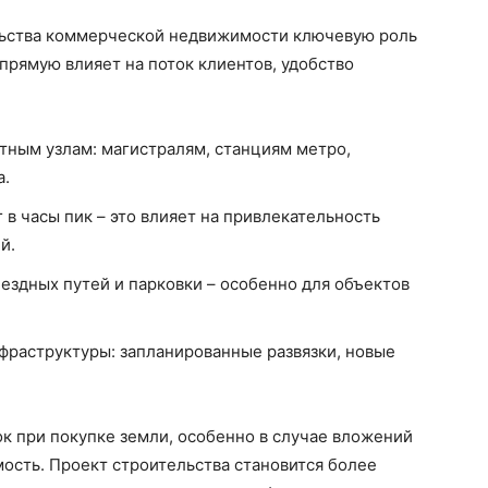
льства коммерческой недвижимости ключевую роль
прямую влияет на поток клиентов, удобство
тным узлам: магистралям, станциям метро,
а.
в часы пик – это влияет на привлекательность
й.
ездных путей и парковки – особенно для объектов
фраструктуры: запланированные развязки, новые
к при покупке земли, особенно в случае вложений
сть. Проект строительства становится более