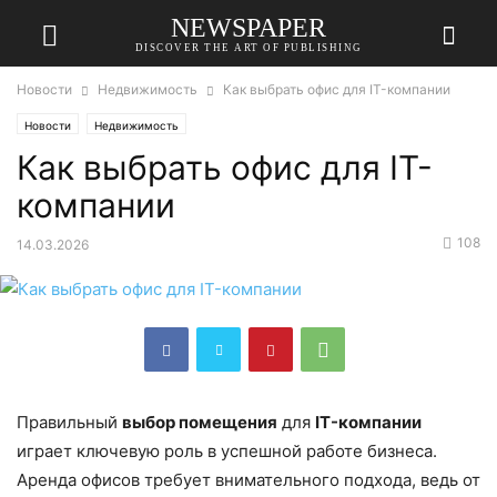
NEWSPAPER
DISCOVER THE ART OF PUBLISHING
Новости
Недвижимость
Как выбрать офис для IT-компании
Новости
Недвижимость
Как выбрать офис для IT-
компании
108
14.03.2026
Правильный
выбор помещения
для
IT-компании
играет ключевую роль в успешной работе бизнеса.
Аренда офисов требует внимательного подхода, ведь от