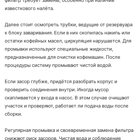
фильтр требует замены, особенно при наличии
известкового налёта.
Далее стоит осмотреть трубки, ведущие от резервуара
к блоку заваривания. Если в них скопилась накипь или
остатки кофейных масел, циркуляция нарушается. Для
промывки используют специальные жидкости,
предназначенные для очистки кофемашин. После
процедуры систему промывают чистой водой.
Если засор глубже, придётся разобрать корпус и
проверить соединения внутри. Иногда мусор
скапливается у входа в насос. В этом случае очищают
участок и проверяют, работает ли подача воды после
сборки.
Регулярная промывка и своевременная замена фильтра
снижают риск засоров. Чистая вода и соблюдение