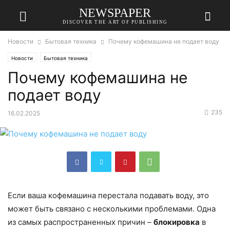
NEWSPAPER
DISCOVER THE ART OF PUBLISHING
Новости
Бытовая техника
Почему кофемашина не подает воду
Новости
Бытовая техника
Почему кофемашина не
подает воду
235
16.02.2025
Если ваша кофемашина перестала подавать воду, это
может быть связано с несколькими проблемами. Одна
из самых распространенных причин –
блокировка
в