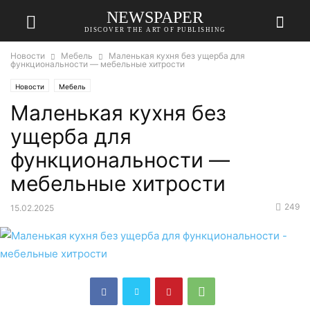
NEWSPAPER
DISCOVER THE ART OF PUBLISHING
Новости
Мебель
Маленькая кухня без ущерба для
функциональности — мебельные хитрости
Новости
Мебель
Маленькая кухня без
ущерба для
функциональности —
мебельные хитрости
249
15.02.2025