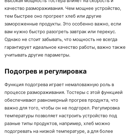
Высокая мощность тостера влияет на скорость и
качество размораживания. Чем мощнее устройство,
тем быстрее оно прогреет хлеб или другие
замороженные продукты. Это особенно важно, если
вам нужно быстро разогреть завтрак или перекус.
Однако не стоит забывать, что мощность не всегда
гарантирует идеальное качество работы, важно также
учитывать другие параметры.
Подогрев и регулировка
Функция подогрева играет немаловажную роль в
процессе размораживания. Тостеры с этой функцией
обеспечивают равномерный прогрев продукта, что
важно для того, чтобы он не подгорел. Регулировка
температуры позволяет настроить устройство под
разные типы продуктов, например, хлеб можно
подогревать на низкой температуре, а для более