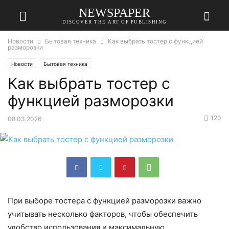
NEWSPAPER
DISCOVER THE ART OF PUBLISHING
Новости
Бытовая техника
Как выбрать тостер с функцией
разморозки
Новости
Бытовая техника
Как выбрать тостер с
функцией разморозки
120
08.03.2026
При выборе тостера с функцией разморозки важно
учитывать несколько факторов, чтобы обеспечить
удобство использования и максимальную