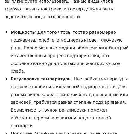
вы планируете использовать. Разные виды хлеба
требуют разных настроек, и тостер должен быть
адаптирован под эти особенности.
Мощность
: Для того чтобы тостер равномерно
поджаривал хлеб, его мощность играет ключевую
роль. Более мощные модели обеспечивают быстрый
и качественный процесс поджаривания, что
особенно важно для толстых или жестких кусков
хлеба.
Регулировка температуры
: Настройка температуры
позволяет добиться идеальной поджаренности. Для
разных видов хлеба, таких как багет, пшеничный или
зерновой, требуется разная степень поджаривания.
Возможность точной регулировки поможет
избежать пересушивания или недостаточной
прожарки.
Подогрев
: Эта функция полезна, если вы хотите