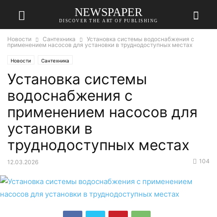
NEWSPAPER
DISCOVER THE ART OF PUBLISHING
Новости
Сантехника
Установка системы водоснабжения с
применением насосов для установки в труднодоступных местах
Новости
Сантехника
Установка системы
водоснабжения с
применением насосов для
установки в
труднодоступных местах
104
12.03.2026