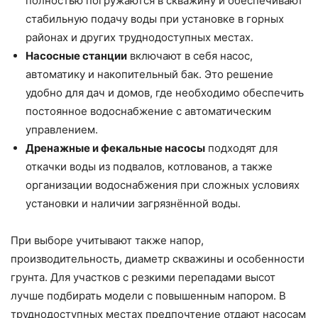
полностью погружаются в скважину и обеспечивают
стабильную подачу воды при установке в горных
районах и других труднодоступных местах.
Насосные станции
включают в себя насос,
автоматику и накопительный бак. Это решение
удобно для дач и домов, где необходимо обеспечить
постоянное водоснабжение с автоматическим
управлением.
Дренажные и фекальные насосы
подходят для
откачки воды из подвалов, котлованов, а также
организации водоснабжения при сложных условиях
установки и наличии загрязнённой воды.
При выборе учитывают также напор,
производительность, диаметр скважины и особенности
грунта. Для участков с резкими перепадами высот
лучше подбирать модели с повышенным напором. В
труднодоступных местах предпочтение отдают насосам