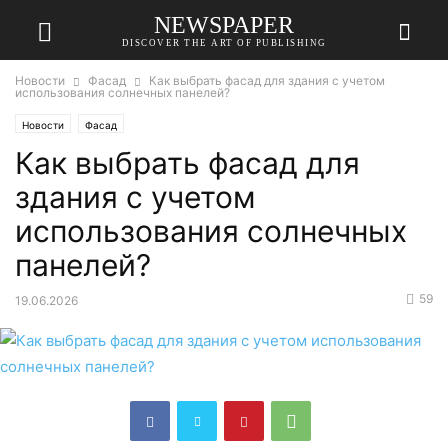
NEWSPAPER
DISCOVER THE ART OF PUBLISHING
Новости
Фасад
Как выбрать фасад для здания с учетом
использования солнечных панелей?
Новости
Фасад
Как выбрать фасад для
здания с учетом
использования солнечных
панелей?
59
19.06.2026