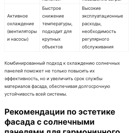
Быстрое
Высокие
Активное
снижение
эксплуатационные
охлаждение
температуры,
расходы,
(вентиляторы
подходит для
необходимость
и насосы)
крупных
регулярного
объектов
обслуживания
Комбинированный подход к охлаждению солнечных
панелей поможет не только повысить их
эффективность, но и увеличить срок службы
материалов фасада, обеспечивая долгосрочную
устойчивость всей системы.
Рекомендации по эстетике
фасада с солнечными
панелями для гармоничного