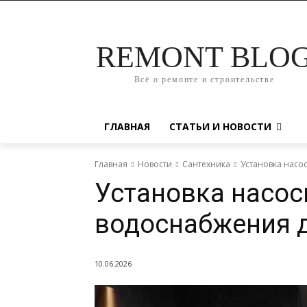
REMONT BLO
Всё о ремонте и строительстве
ГЛАВНАЯ
СТАТЬИ И НОВОСТИ
Главная
Новости
Сантехника
Установка насо
Установка насос
водоснабжения 
10.06.2026