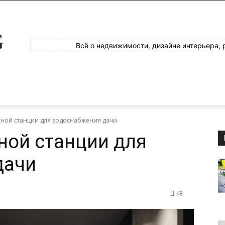
G
Всё о недвижимости, дизайне интерьера, 
сной станции для водоснабжения дачи
ной станции для
дачи
48