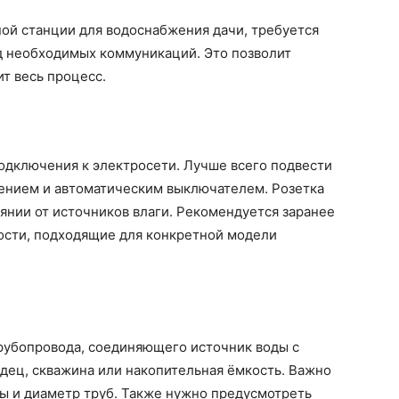
ной станции для водоснабжения дачи, требуется
од необходимых коммуникаций. Это позволит
т весь процесс.
одключения к электросети. Лучше всего подвести
ением и автоматическим выключателем. Розетка
янии от источников влаги. Рекомендуется заранее
ости, подходящие для конкретной модели
рубопровода, соединяющего источник воды с
дец, скважина или накопительная ёмкость. Важно
ды и диаметр труб. Также нужно предусмотреть