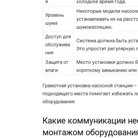
я
холодное время года.
Некоторые модели насосн
Уровень
устанавливать их на расс
шума
шумоизоляцию.
Доступ для
Система должна быть уста
обслужива
Это упростит регулярную 
ния
Защита от
Место установки должно б
влаги
короткому замыканию или 
Грамотная установка насосной станции –
подходящего места помогает избежать ли
оборудования.
Какие коммуникации не
монтажом оборудовани