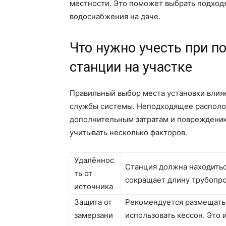
местности. Это поможет выбрать подход
водоснабжения на даче.
Что нужно учесть при п
станции на участке
Правильный выбор места установки влияе
службы системы. Неподходящее располо
дополнительным затратам и повреждению
учитывать несколько факторов.
Удалённос
Станция должна находитьс
ть от
сокращает длину трубопров
источника
Защита от
Рекомендуется размещать
замерзани
использовать кессон. Это 