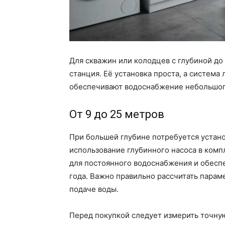
Для скважин или колодцев с глубиной д
станция. Её установка проста, а система
обеспечивают водоснабжение небольшого
От 9 до 25 метров
При большей глубине потребуется устан
использование глубинного насоса в комп
для постоянного водоснабжения и обесп
года. Важно правильно рассчитать парам
подаче воды.
Перед покупкой следует измерить точну