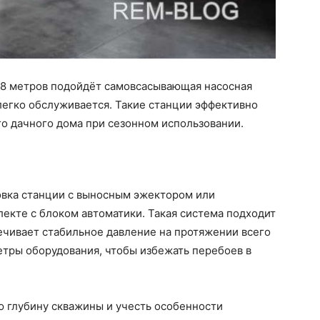
о 8 метров подойдёт самовсасывающая насосная
 легко обслуживается. Такие станции эффективно
 дачного дома при сезонном использовании.
овка станции с выносным эжектором или
лекте с блоком автоматики. Такая система подходит
ечивает стабильное давление на протяжении всего
етры оборудования, чтобы избежать перебоев в
ю глубину скважины и учесть особенности