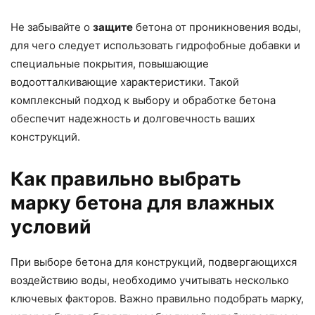
Не забывайте о
защите
бетона от проникновения воды,
для чего следует использовать гидрофобные добавки и
специальные покрытия, повышающие
водоотталкивающие характеристики. Такой
комплексный подход к выбору и обработке бетона
обеспечит надежность и долговечность ваших
конструкций.
Как правильно выбрать
марку бетона для влажных
условий
При выборе бетона для конструкций, подвергающихся
воздействию воды, необходимо учитывать несколько
ключевых факторов. Важно правильно подобрать марку,