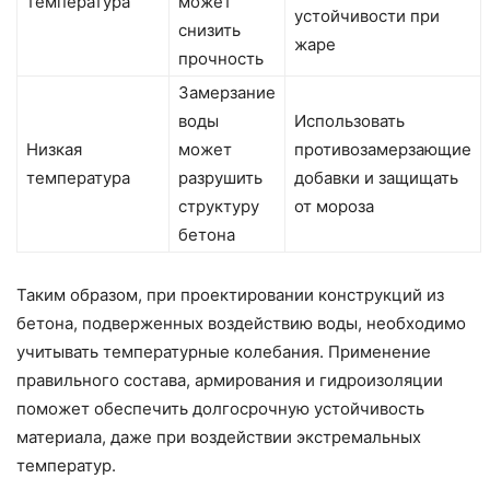
температура
может
устойчивости при
снизить
жаре
прочность
Замерзание
воды
Использовать
Низкая
может
противозамерзающие
температура
разрушить
добавки и защищать
структуру
от мороза
бетона
Таким образом, при проектировании конструкций из
бетона, подверженных воздействию воды, необходимо
учитывать температурные колебания. Применение
правильного состава, армирования и гидроизоляции
поможет обеспечить долгосрочную устойчивость
материала, даже при воздействии экстремальных
температур.