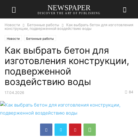
NEWSPAPER
DISCOVER THE ART OF PUBLISHING
Новости
Бетонные работы
Как выбрать бетон для изготовления
конструкции, подверженной воздействию воды
Новости
Бетонные работы
Как выбрать бетон для
изготовления конструкции,
подверженной
воздействию воды
84
17.04.2026