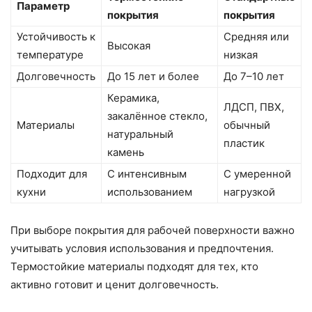
Параметр
покрытия
покрытия
Устойчивость к
Средняя или
Высокая
температуре
низкая
Долговечность
До 15 лет и более
До 7–10 лет
Керамика,
ЛДСП, ПВХ,
закалённое стекло,
Материалы
обычный
натуральный
пластик
камень
Подходит для
С интенсивным
С умеренной
кухни
использованием
нагрузкой
При выборе покрытия для рабочей поверхности важно
учитывать условия использования и предпочтения.
Термостойкие материалы подходят для тех, кто
активно готовит и ценит долговечность.