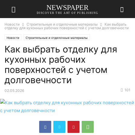
NEWSPAPER
DISCOVER THE ART OF PUBLISHING
Новости
Строительные и отделочные материалы
Как выбрать
отделку для кухонных рабочих поверхностей с учетом долговечности
Новости
Строительные и отделочные материалы
Как выбрать отделку для
кухонных рабочих
поверхностей с учетом
долговечности
101
02.05.2026