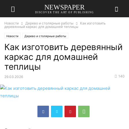
NEWSPAPER
DISCOVER THE ART OF PUBLISHING
Новости
Дерево и столярные работы
Как изготовить
деревянный каркас для домашней теплицы
Новости
Дерево и столярные работы
Как изготовить деревянный
каркас для домашней
теплицы
140
29.03.2026