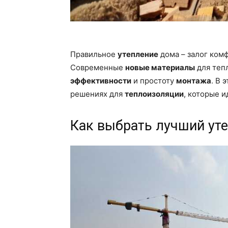
Правильное
утепление
дома – залог ком
Современные
новые материалы
для теп
эффективности
и простоту
монтажа
. В 
решениях для
теплоизоляции
, которые 
Как выбрать лучший уте