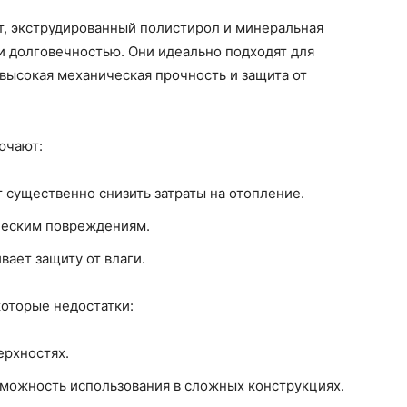
т, экструдированный полистирол и минеральная
и долговечностью. Они идеально подходят для
 высокая механическая прочность и защита от
ючают:
 существенно снизить затраты на отопление.
ческим повреждениям.
ает защиту от влаги.
которые недостатки:
ерхностях.
озможность использования в сложных конструкциях.