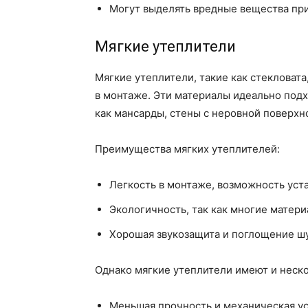
Могут выделять вредные вещества при
Мягкие утеплители
Мягкие утеплители, такие как стекловата,
в монтаже. Эти материалы идеально подх
как мансарды, стены с неровной поверхн
Преимущества мягких утеплителей:
Легкость в монтаже, возможность уст
Экологичность, так как многие матери
Хорошая звукозащита и поглощение ш
Однако мягкие утеплители имеют и неско
Меньшая прочность и механическая у