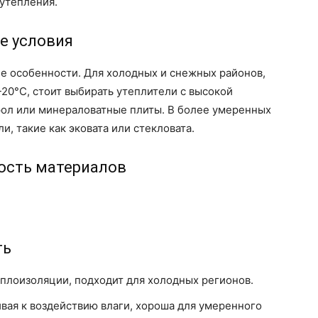
утепления.
е условия
е особенности. Для холодных и снежных районов,
-20°C, стоит выбирать утеплители с высокой
рол или минераловатные плиты. В более умеренных
и, такие как эковата или стекловата.
ность материалов
ть
плоизоляции, подходит для холодных регионов.
вая к воздействию влаги, хороша для умеренного