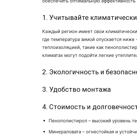
обеспечить оптимальную эффективность 
1. Учитывайте климатически
Каждый регион имеет свои климатически
где температура зимой опускается ниже 
теплоизоляцией, такие как пенополисти
климатах могут подойти легкие утеплител
2. Экологичность и безопас
3. Удобство монтажа
4. Стоимость и долговечнос
Пенополистирол – высокий уровень те
Минераловата – огнестойкая и устойчи