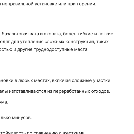
 неправильной установке или при горении.
 базальтовая вата и эковата, более гибкие и легкие
одят для утепления сложных конструкций, таких
остью и другие труднодоступные места.
ановки в любых местах, включая сложные участки.
алы изготавливаются из переработанных отходов.
ума.
лько минусов:
стойчивость по сравнению с жесткими