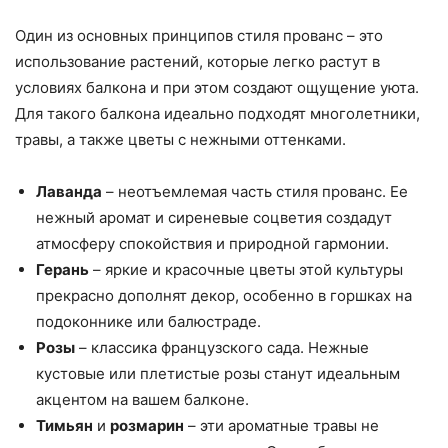
Один из основных принципов стиля прованс – это
использование растений, которые легко растут в
условиях балкона и при этом создают ощущение уюта.
Для такого балкона идеально подходят многолетники,
травы, а также цветы с нежными оттенками.
Лаванда
– неотъемлемая часть стиля прованс. Ее
нежный аромат и сиреневые соцветия создадут
атмосферу спокойствия и природной гармонии.
Герань
– яркие и красочные цветы этой культуры
прекрасно дополнят декор, особенно в горшках на
подоконнике или балюстраде.
Розы
– классика французского сада. Нежные
кустовые или плетистые розы станут идеальным
акцентом на вашем балконе.
Тимьян
и
розмарин
– эти ароматные травы не