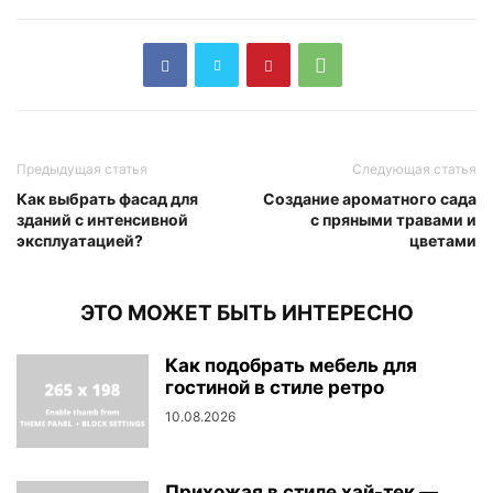
Предыдущая статья
Следующая статья
Как выбрать фасад для
Создание ароматного сада
зданий с интенсивной
с пряными травами и
эксплуатацией?
цветами
ЭТО МОЖЕТ БЫТЬ ИНТЕРЕСНО
Как подобрать мебель для
гостиной в стиле ретро
10.08.2026
Прихожая в стиле хай-тек —