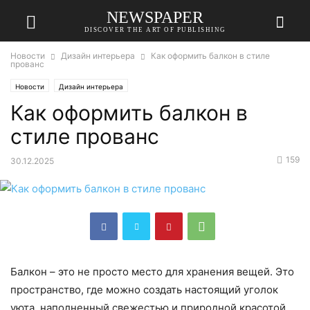
NEWSPAPER
DISCOVER THE ART OF PUBLISHING
Новости
Дизайн интерьера
Как оформить балкон в стиле
прованс
Новости
Дизайн интерьера
Как оформить балкон в
стиле прованс
159
30.12.2025
Балкон – это не просто место для хранения вещей. Это
пространство, где можно создать настоящий уголок
уюта, наполненный свежестью и природной красотой.