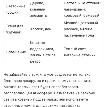
Дерево,
Пастельные оттенки:
Цветочные
кованые
лавандовый,
горшки
элементы
кремовый, бежевый
Мелкий цветочный
Ткани для
Хлопок, лен
рисунок, мягкие
подушек
пастельные тона
Кованые
подсвечники,
Теплый свет,
Освещение
лампы в стиле
янтарные оттенки
ретро
Не забывайте о том, что уют создается не только
благодаря декору, но и правильному освещению.
Мягкий теплый свет будет способствовать
расслабляющей атмосфере. Разместите на балконе
свечи в кованых подсвечниках или используйте
старинные лампы для достижения эффекта