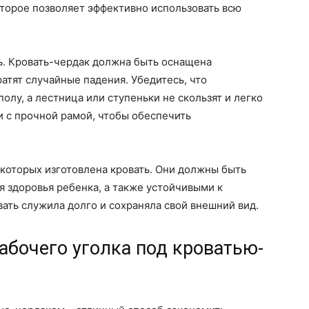
оторое позволяет эффективно использовать всю
ь. Кровать-чердак должна быть оснащена
тят случайные падения. Убедитесь, что
полу, а лестница или ступеньки не скользят и легко
 с прочной рамой, чтобы обеспечить
 которых изготовлена кровать. Они должны быть
 здоровья ребенка, а также устойчивыми к
ть служила долго и сохраняла свой внешний вид.
абочего уголка под кроватью-