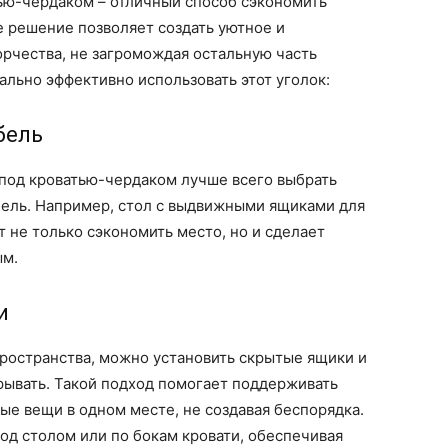
тью-чердаком – отличный способ сэкономить
е решение позволяет создать уютное и
рчества, не загромождая остальную часть
ально эффективно использовать этот уголок:
бель
 под кроватью-чердаком лучше всего выбрать
ель. Например, стол с выдвижными ящиками для
 не только сэкономить место, но и сделает
ым.
и
ространства, можно установить скрытые ящики и
рывать. Такой подход помогает поддерживать
ые вещи в одном месте, не создавая беспорядка.
од столом или по бокам кровати, обеспечивая