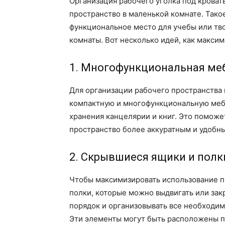
Организация рабочего уголка под крова
пространство в маленькой комнате. Тако
функциональное место для учебы или тво
комнаты. Вот несколько идей, как максим
1. Многофункциональная ме
Для организации рабочего пространства
компактную и многофункциональную меб
хранения канцелярии и книг. Это поможет
пространство более аккуратным и удобн
2. Скрывшиеся ящики и полк
Чтобы максимизировать использование п
полки, которые можно выдвигать или зак
порядок и организовывать все необходим
Эти элементы могут быть расположены п