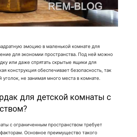
вадратную эмоцию в маленькой комнате для
шение для экономии пространства. Под ней можно
дку или даже спрятать скрытые ящики для
кая конструкция обеспечивает безопасность, так
 уголок, не занимая много места в комнате.
рдак для детской комнаты с
нством?
наты с ограниченным пространством требует
факторам. Основное преимущество такого