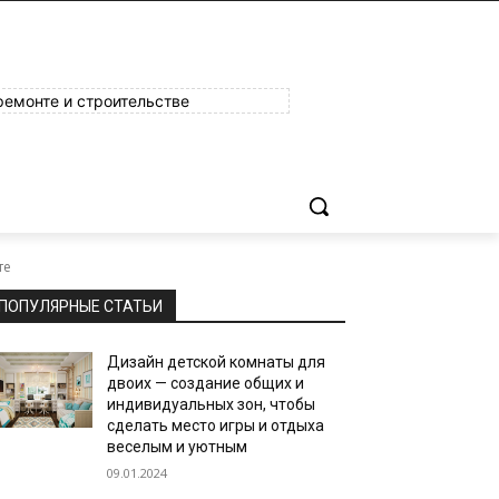
ремонте и строительстве
те
ПОПУЛЯРНЫЕ СТАТЬИ
Дизайн детской комнаты для
двоих — создание общих и
индивидуальных зон, чтобы
сделать место игры и отдыха
веселым и уютным
09.01.2024