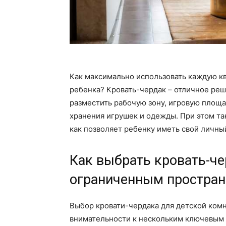
Как максимально использовать каждую к
ребенка? Кровать-чердак – отличное ре
разместить рабочую зону, игровую площа
хранения игрушек и одежды. При этом та
как позволяет ребенку иметь свой личный
Как выбрать кровать-че
ограниченным простра
Выбор кровати-чердака для детской ком
внимательности к нескольким ключевым 