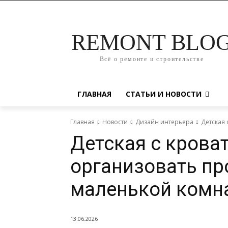
REMONT BLO
Всё о ремонте и строительстве
ГЛАВНАЯ
СТАТЬИ И НОВОСТИ
Главная
Новости
Дизайн интерьера
Детская 
Детская с крова
организовать пр
маленькой комн
13.06.2026