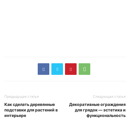
Предыдущая статья
Следующая статья
Как сделать деревянные
Декоративные ограждения
подставки для растений в
для грядок — эстетика и
интерьере
функциональность