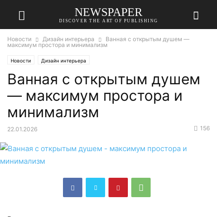
NEWSPAPER
DISCOVER THE ART OF PUBLISHING
Новости
Дизайн интерьера
Ванная с открытым душем —
максимум простора и минимализм
Новости
Дизайн интерьера
Ванная с открытым душем
— максимум простора и
минимализм
156
22.01.2026