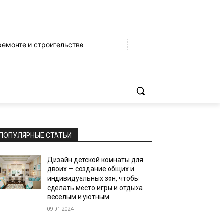
ремонте и строительстве
ПОПУЛЯРНЫЕ СТАТЬИ
Дизайн детской комнаты для
двоих — создание общих и
индивидуальных зон, чтобы
сделать место игры и отдыха
веселым и уютным
09.01.2024