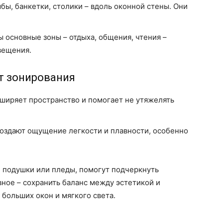
бы, банкетки, столики – вдоль оконной стены. Они
ы основные зоны – отдыха, общения, чтения –
вещения.
т зонирования
ширяет пространство и помогает не утяжелять
создают ощущение легкости и плавности, особенно
, подушки или пледы, помогут подчеркнуть
ное – сохранить баланс между эстетикой и
больших окон и мягкого света.