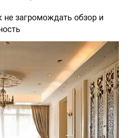
 не загромождать обзор и
ность