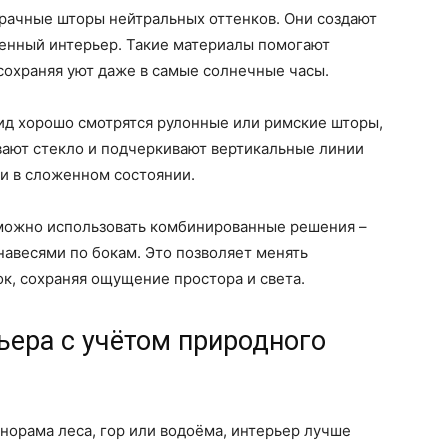
зрачные шторы нейтральных оттенков. Они создают
енный интерьер. Такие материалы помогают
 сохраняя уют даже в самые солнечные часы.
ид хорошо смотрятся рулонные или римские шторы,
вают стекло и подчеркивают вертикальные линии
и в сложенном состоянии.
 можно использовать комбинированные решения –
навесями по бокам. Это позволяет менять
ок, сохраняя ощущение простора и света.
ьера с учётом природного
норама леса, гор или водоёма, интерьер лучше