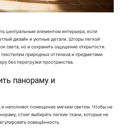
ть центральным элементом интерьера, если
етлый дизайн и уютные детали. Шторы легкой
ток света, но и сохранить ощущение открытости.
ь
текстилем природных оттенков
и предметами
ру без перегрузки пространства.
ить панораму и
 и наполняют помещение мягким светом. Чтобы не
нораму, стоит выбирать легкие ткани, которые не
регулировать освещённость.