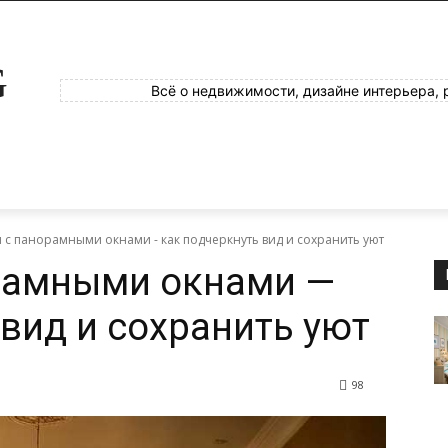
G
Всё о недвижимости, дизайне интерьера, 
 с панорамными окнами - как подчеркнуть вид и сохранить уют
орамными окнами —
 вид и сохранить уют
98