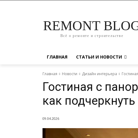
REMONT BLO
Всё о ремонте и строительстве
ГЛАВНАЯ
СТАТЬИ И НОВОСТИ
Главная
Новости
Дизайн интерьера
Гостиная
Гостиная с пан
как подчеркнуть
09.04.2026