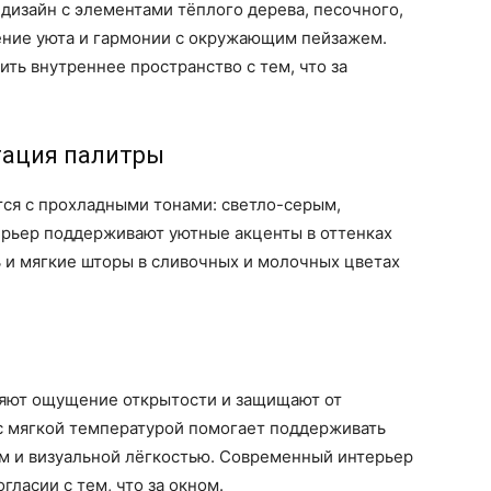
 дизайн с элементами тёплого дерева, песочного,
ение уюта и гармонии с окружающим пейзажем.
ть внутреннее пространство с тем, что за
тация палитры
тся с прохладными тонами: светло-серым,
рьер поддерживают уютные акценты в оттенках
ь и мягкие шторы в сливочных и молочных цветах
няют ощущение открытости и защищают от
с мягкой температурой помогает поддерживать
 и визуальной лёгкостью. Современный интерьер
гласии с тем, что за окном.