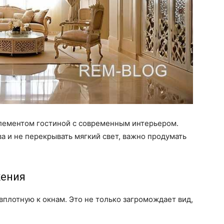
лементом гостиной с современным интерьером.
а и не перекрывать мягкий свет, важно продумать
жения
плотную к окнам. Это не только загромождает вид,