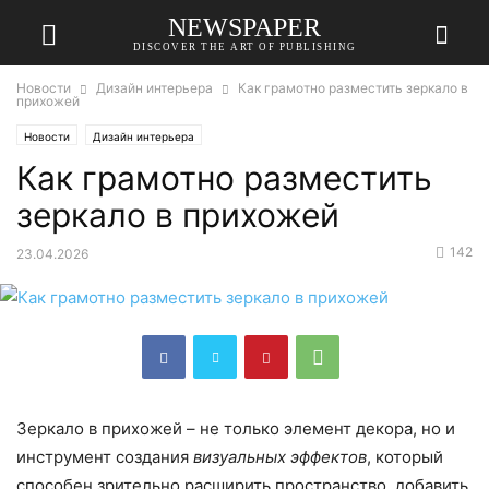
NEWSPAPER
DISCOVER THE ART OF PUBLISHING
Новости
Дизайн интерьера
Как грамотно разместить зеркало в
прихожей
Новости
Дизайн интерьера
Как грамотно разместить
зеркало в прихожей
142
23.04.2026
Зеркало в прихожей – не только элемент декора, но и
инструмент создания
визуальных эффектов
, который
способен зрительно расширить пространство, добавить