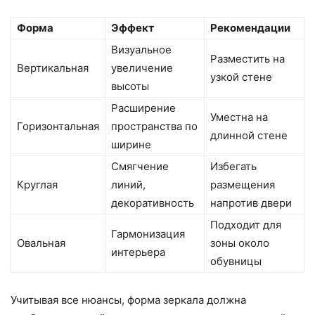
Форма
Эффект
Рекомендации
Визуальное
Разместить на
Вертикальная
увеличение
узкой стене
высоты
Расширение
Уместна на
Горизонтальная
пространства по
длинной стене
ширине
Смягчение
Избегать
Круглая
линий,
размещения
декоративность
напротив двери
Подходит для
Гармонизация
Овальная
зоны около
интерьера
обувницы
Учитывая все нюансы, форма зеркала должна