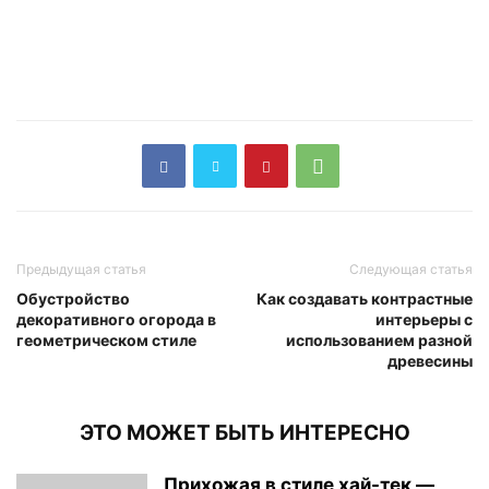
Предыдущая статья
Следующая статья
Обустройство
Как создавать контрастные
декоративного огорода в
интерьеры с
геометрическом стиле
использованием разной
древесины
ЭТО МОЖЕТ БЫТЬ ИНТЕРЕСНО
Прихожая в стиле хай-тек —