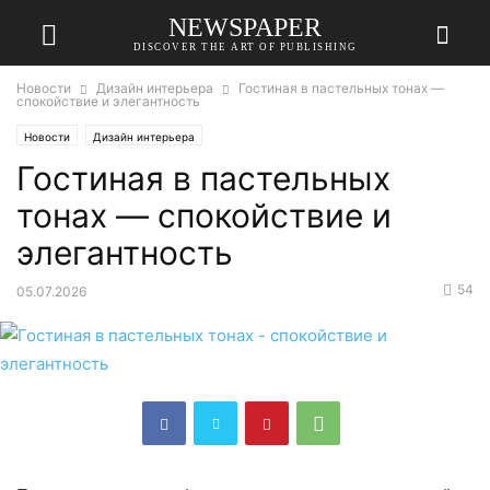
NEWSPAPER
DISCOVER THE ART OF PUBLISHING
Новости
Дизайн интерьера
Гостиная в пастельных тонах —
спокойствие и элегантность
Новости
Дизайн интерьера
Гостиная в пастельных
тонах — спокойствие и
элегантность
54
05.07.2026