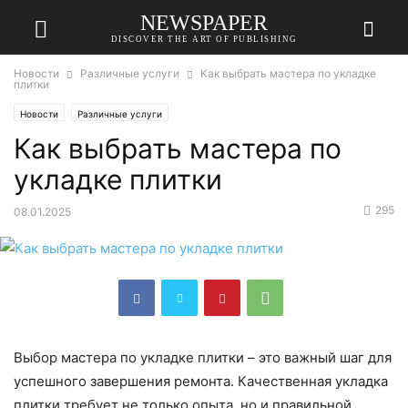
NEWSPAPER
DISCOVER THE ART OF PUBLISHING
Новости
Различные услуги
Как выбрать мастера по укладке
плитки
Новости
Различные услуги
Как выбрать мастера по
укладке плитки
295
08.01.2025
Выбор мастера по укладке плитки – это важный шаг для
успешного завершения ремонта. Качественная укладка
плитки требует не только опыта, но и правильной