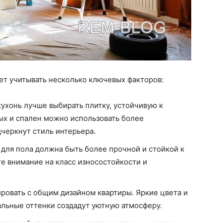
ует учитывать несколько ключевых факторов:
 кухонь лучше выбирать плитку, устойчивую к
ных и спален можно использовать более
черкнут стиль интерьера.
а для пола должна быть более прочной и стойкой к
 внимание на класс износостойкости и
ировать с общим дизайном квартиры. Яркие цвета и
альные оттенки создадут уютную атмосферу.