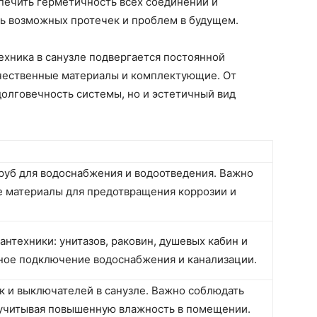
спечить герметичность всех соединений и
ь возможных протечек и проблем в будущем.
техника в санузле подвергается постоянной
ачественные материалы и комплектующие. От
долговечность системы, но и эстетичный вид
руб для водоснабжения и водоотведения. Важно
е материалы для предотвращения коррозии и
антехники: унитазов, раковин, душевых кабин и
ьное подключение водоснабжения и канализации.
к и выключателей в санузле. Важно соблюдать
 учитывая повышенную влажность в помещении.