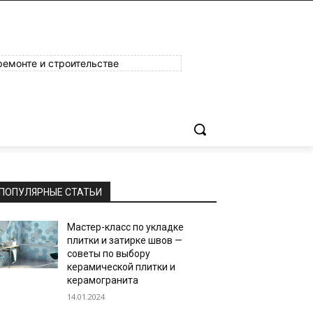
ремонте и строительстве
ПОПУЛЯРНЫЕ СТАТЬИ
Мастер-класс по укладке
плитки и затирке швов —
советы по выбору
керамической плитки и
керамогранита
14.01.2024