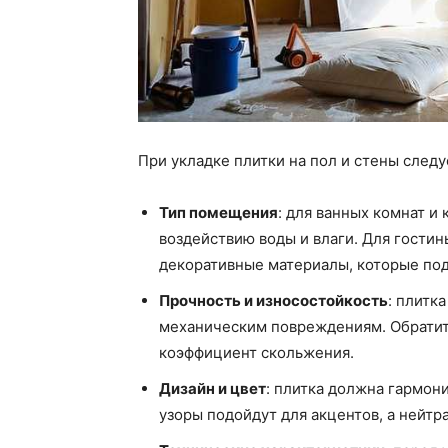
При укладке плитки на пол и стены след
Тип помещения
: для ванных комнат и
воздействию воды и влаги. Для гости
декоративные материалы, которые под
Прочность и износостойкость
: плитк
механическим повреждениям. Обратите
коэффициент скольжения.
Дизайн и цвет
: плитка должна гармон
узоры подойдут для акцентов, а нейтр