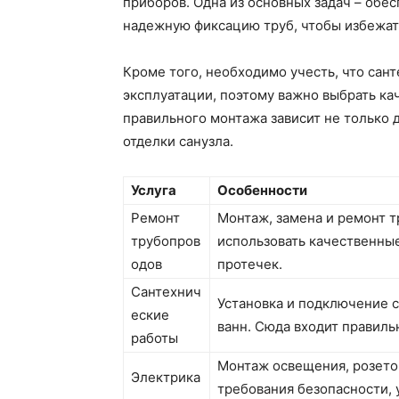
приборов. Одна из основных задач – обе
надежную фиксацию труб, чтобы избежат
Кроме того, необходимо учесть, что сан
эксплуатации, поэтому важно выбрать к
правильного монтажа зависит не только 
отделки санузла.
Услуга
Особенности
Ремонт
Монтаж, замена и ремонт т
трубопров
использовать качественны
одов
протечек.
Сантехнич
Установка и подключение с
еские
ванн. Сюда входит правил
работы
Монтаж освещения, розето
Электрика
требования безопасности,