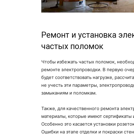
Ремонт и установка эле
частых поломок
Чтобы избежать частых поломок, необход
ремонте электропроводки. В первую очер
будет соответствовать нагрузке, рассчи
не учесть эти параметры, электропровод
замыканиям и поломкам.
Также, для качественного ремонта элект
материалы, которые имеют сертификаты и
Особенно это касается установки розето
Ошибки на этапе отделки и покраски сте