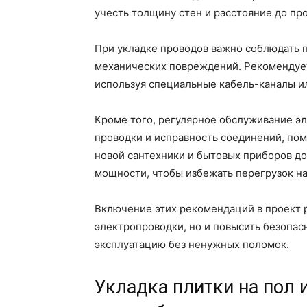
учесть толщину стен и расстояние до пр
При укладке проводов важно соблюдать 
механических повреждений. Рекомендует
используя специальные кабель-каналы ил
Кроме того, регулярное обслуживание э
проводки и исправность соединений, по
новой сантехники и бытовых приборов д
мощности, чтобы избежать перегрузок на
Включение этих рекомендаций в проект р
электропроводки, но и повысить безопас
эксплуатацию без ненужных поломок.
Укладка плитки на пол 