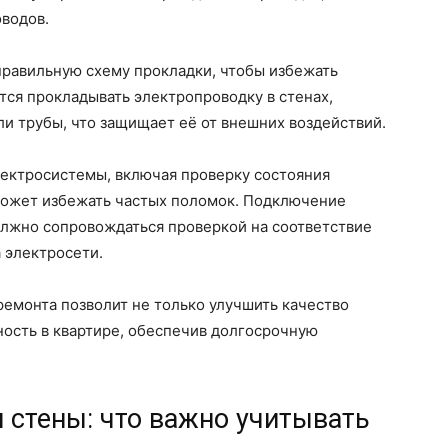
оводов.
правильную схему прокладки, чтобы избежать
ся прокладывать электропроводку в стенах,
и трубы, что защищает её от внешних воздействий.
лектросистемы, включая проверку состояния
может избежать частых поломок. Подключение
олжно сопровождаться проверкой на соответствие
 электросети.
емонта позволит не только улучшить качество
ность в квартире, обеспечив долгосрочную
и стены: что важно учитывать