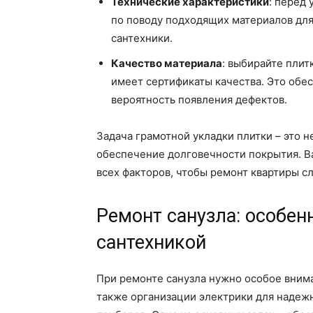
Технические характеристики
: перед
по поводу подходящих материалов для 
сантехники.
Качество материала
: выбирайте плит
имеет сертификаты качества. Это обе
вероятность появления дефектов.
Задача грамотной укладки плитки – это н
обеспечение долговечности покрытия. Ва
всех факторов, чтобы ремонт квартиры с
Ремонт санузла: особен
сантехникой
При ремонте санузла нужно особое внима
также организации электрики для надеж