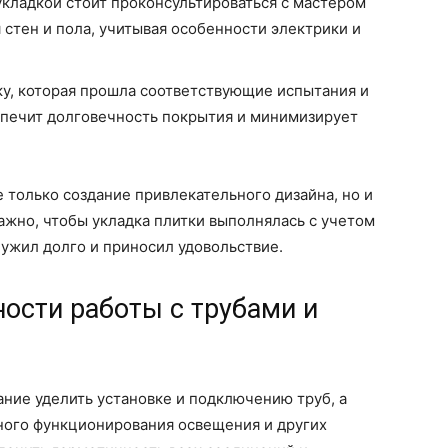
 укладкой стоит проконсультироваться с мастером
стен и пола, учитывая особенности электрики и
ку, которая прошла соответствующие испытания и
спечит долговечность покрытия и минимизирует
е только создание привлекательного дизайна, но и
жно, чтобы укладка плитки выполнялась с учетом
лужил долго и приносил удовольствие.
ности работы с трубами и
ние уделить установке и подключению труб, а
ного функционирования освещения и других